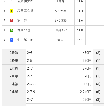
佐藤 慎太郎
5
1
１車身
11.6
和田 真久留
6
5
タイヤ差
11.4
稲川 翔
7
3
１/２車輪
11.6
野原 雅也
8
6
１車身１/２
11.8
中川 誠一郎
9
4
大差
14.1
2枠複
2=5
450円
(2)
2枠単
2-5
550円
(1)
2車複
2=7
370円
(1)
2車単
2-7
570円
(1)
3連複
2=7=9
980円
(3)
3連単
2-7-9
2,240円
(6)
2=7
270円
(3)