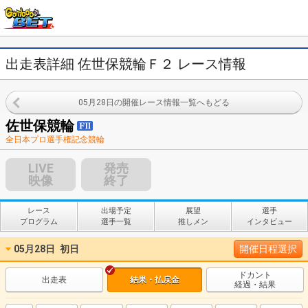
出走表詳細 佐世保競輪Ｆ２ レース情報
05月28日の開催レース情報一覧へもどる
佐世保競輪
全日本プロ選手権記念競輪
LIVE
発売
映像
終了
レース
出場予定
展望
選手
プログラム
選手一覧
推しメン
インタビュー
05月28日
初日
開催日程選択
ドカント
出走表
結果・払戻金
経過・結果