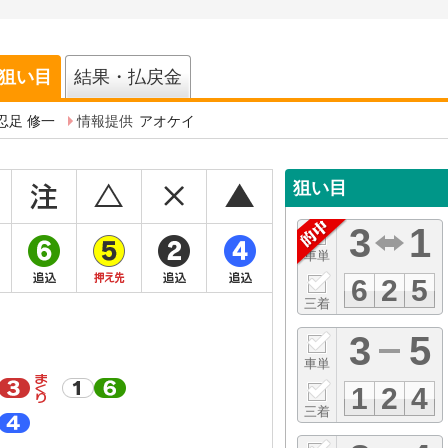
狙い目
結果・払戻金
忍足 修一
情報提供
アオケイ
狙い目
3
1
車単
6
2
5
三着
3
5
車単
1
2
4
三着