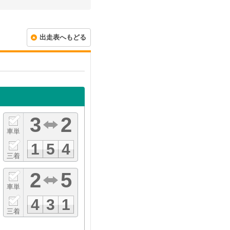
出走表へもどる
3
2
車単
1
5
4
三着
2
5
車単
4
3
1
三着