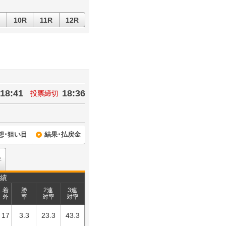
10R
11R
12R
18:41
18:36
投票締切
想･狙い目
結果･払戻金
年
成績
着
勝
2連
3連
外
率
対率
対率
17
3.3
23.3
43.3