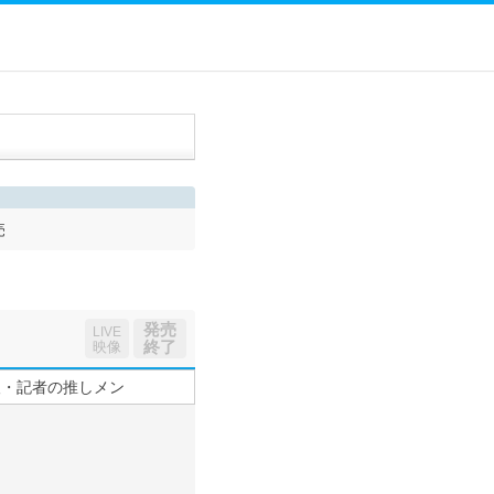
売
発売
LIVE
終了
映像
望・記者の推しメン