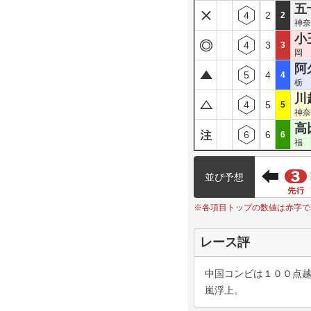
五
4
2
2
神奈川
小
4
3
3
岡 山
阿
5
4
4
栃 木
川
4
5
5
神奈川
高
6
6
6
福 岡
並び予想
※各項目トップの数値は赤字で
レース評
中国コンビは１００点
嵐浮上。