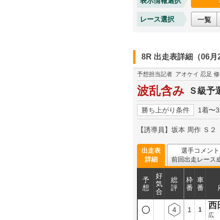
表示情報選択
レース選択
一覧
8R 出走表詳細（06月
予想担当記者
アオケイ 忍足 
波乱含み
Ｓ級予
勝ち上がり条件
1着〜
【誘導員】坂本 周作 Ｓ２
出走表
選手コメント
詳細
前回出走レース
好
予
総
枠
車
気
想
評
番
番
合
西
4
1
1
広 島