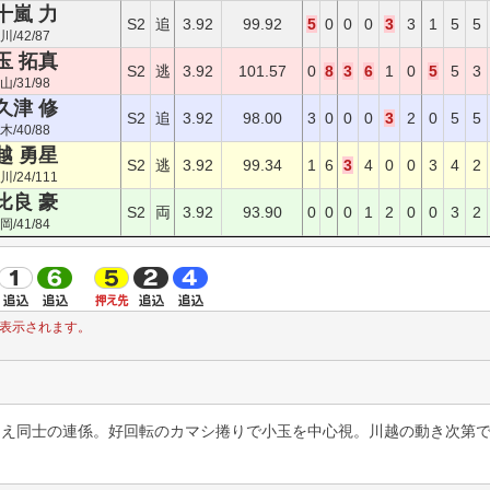
十嵐 力
S2
追
3.92
99.92
5
0
0
0
3
3
1
5
5
/42/87
玉 拓真
S2
逃
3.92
101.57
0
8
3
6
1
0
5
5
3
/31/98
久津 修
S2
追
3.92
98.00
3
0
0
0
3
2
0
5
5
/40/88
越 勇星
S2
逃
3.92
99.34
1
6
3
4
0
0
3
4
2
/24/111
比良 豪
S2
両
3.92
93.90
0
0
0
1
2
0
0
3
2
/41/84
表示されます。
越え同士の連係。好回転のカマシ捲りで小玉を中心視。川越の動き次第