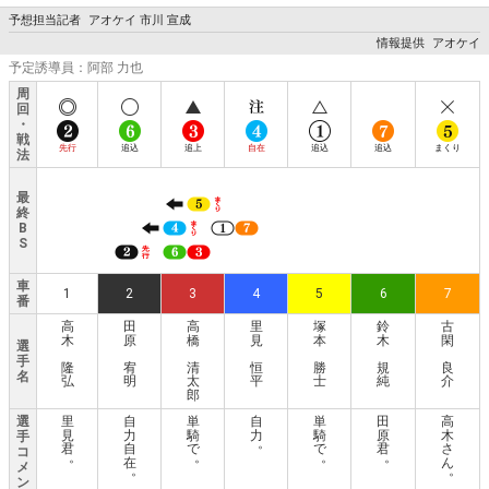
予想担当記者
アオケイ 市川 宣成
情報提供
アオケイ
予定誘導員：阿部 力也
周
回
・
戦
先行
追込
追上
自在
追込
追込
まくり
法
最
終
B
S
車
1
2
3
4
5
6
7
番
高
田
高
里
塚
鈴
古
木
原
橋
見
本
木
閑
選
手
隆
宥
清
恒
勝
規
良
名
弘
明
太
平
士
純
介
郎
選
里
自
単
自
単
田
高
見
力
騎
力
騎
原
木
手
。
君
自
で
で
君
さ
コ
。
。
。
。
在
ん
メ
。
。
ン