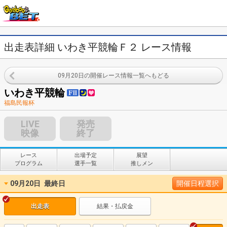
出走表詳細 いわき平競輪Ｆ２ レース情報
09月20日の開催レース情報一覧へもどる
いわき平競輪
福島民報杯
LIVE
発売
映像
終了
レース
出場予定
展望
プログラム
選手一覧
推しメン
09月20日
最終日
開催日程選択
出走表
結果・払戻金