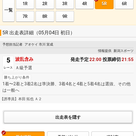
1R
2R
3R
4R
5R
6R
一覧
7R
8R
9R
5R 出走表詳細（05月04日 初日）
予想担当記者
アオケイ 市川 宣成
情報提供
新潟スポーツ
5
波乱含み
発走予定
22:00
投票締切
21:55
Ａ級予選
レース
勝ち上がり条件
1着〜2着と3着2名は準決勝、3着4名と4着と5着4名は選抜、その他
は一般へ
【誘導員】本田 拓也 Ａ２