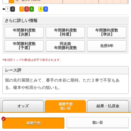
1
2
7
3
6
5
4
さらに詳しい情報
年間勝利度数
年間勝利度数
年間勝利度数
【決勝】
【特選】
【準決】
年間勝利度数
同走路
当所5年
【予選】
年間勝利度数
※各項目トップの数値は赤字で表示されます。
レース評
堀の先行展開とみて、番手の水谷に期待。ただ２車で不安もあ
る。榎本や松田からの狙いも。
展開予想
オッズ
結果・払戻金
狙い目
狙い目
展開予想