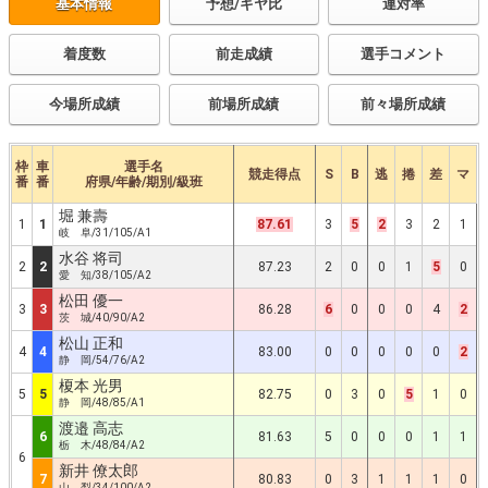
基本情報
予想/ギヤ比
連対率
着度数
前走成績
選手コメント
今場所成績
前場所成績
前々場所成績
枠
車
選手名
競走得点
S
B
逃
捲
差
マ
番
番
府県/年齢/期別/級班
堀 兼壽
1
1
87.61
3
5
2
3
2
1
岐 阜/31/105/A1
水谷 将司
2
2
87.23
2
0
0
1
5
0
愛 知/38/105/A2
松田 優一
3
3
86.28
6
0
0
0
4
2
茨 城/40/90/A2
松山 正和
4
4
83.00
0
0
0
0
0
2
静 岡/54/76/A2
榎本 光男
5
5
82.75
0
3
0
5
1
0
静 岡/48/85/A1
渡邉 高志
6
81.63
5
0
0
0
1
1
栃 木/48/84/A2
6
新井 僚太郎
7
80.83
0
3
1
1
1
0
山 梨/34/100/A2