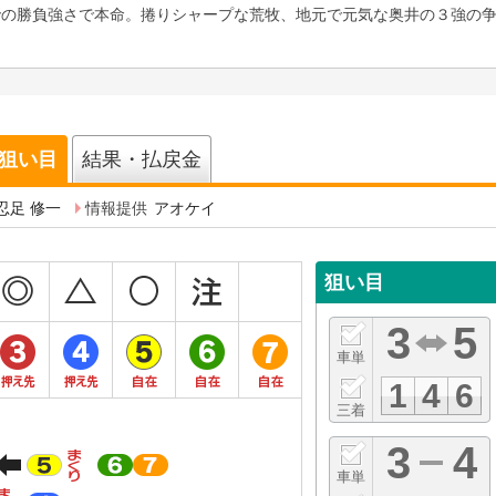
での勝負強さで本命。捲りシャープな荒牧、地元で元気な奥井の３強の
狙い目
結果・払戻金
忍足 修一
情報提供
アオケイ
狙い目
3
5
車単
1
4
6
三着
3
4
車単