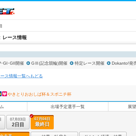
細
２ レース情報
P･GI･GII開催
GⅢ(記念競輪)開催
特定レース開催
Dokanto!発
レース情報一覧へもどる
やきとりおおしば杯＆スポニチ杯
ム
出場予定選手一覧
展
07月04日
日
07月03日
最終日
2日目