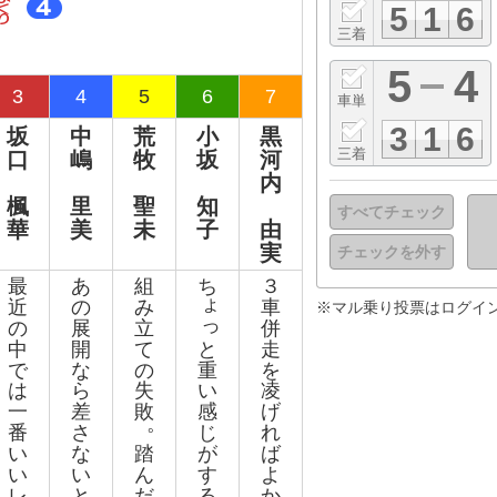
5
1
6
三着
5
4
3
4
5
6
7
車単
3
1
6
坂
中
荒
小
黒
三着
口
嶋
牧
坂
河
内
楓
里
聖
知
すべてチェック
華
美
未
子
由
実
チェックを外す
最
あ
組
ち
３
ょ
近
の
み
車
※マル乗り投票はログイ
っ
の
展
立
併
中
開
て
と
走
で
な
の
重
を
は
ら
失
い
凌
一
差
敗
感
げ
。
番
さ
じ
れ
い
な
踏
が
ば
い
い
ん
す
よ
レ
と
だ
る
か