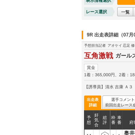
表示情報選択
レース選択
一覧
9R 出走表詳細（07月
予想担当記者
アオケイ 忍足 
互角激戦
ガール
賞金
1着：365,000円、2着：18
【誘導員】清水 吉康 Ａ３
出走表
選手コメント
詳細
前回出走レース
好
予
総
枠
車
気
想
評
番
番
府
合
奥井