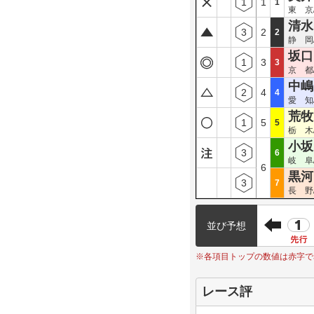
1
1
1
東 京/
清水
3
2
2
静 岡/
坂口
1
3
3
京 都/
中嶋
2
4
4
愛 知/
荒牧
1
5
5
栃 木/
小坂
3
6
岐 阜/
6
黒河
3
7
長 野/
並び予想
※各項目トップの数値は赤字で
レース評