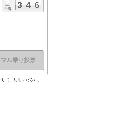
3
4
6
三着
マル乗り投票
ンしてご利用ください。