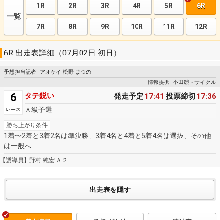
1R
2R
3R
4R
5R
6R
一覧
7R
8R
9R
10R
11R
12R
6R 出走表詳細（07月02日 初日）
予想担当記者
アオケイ 松野 まつの
情報提供
小田競・サイクル
6
タテ鋭い
発走予定
17:41
投票締切
17:36
Ａ級予選
レース
勝ち上がり条件
1着〜2着と3着2名は準決勝、3着4名と4着と5着4名は選抜、その他
は一般へ
【誘導員】野村 純宏 Ａ２