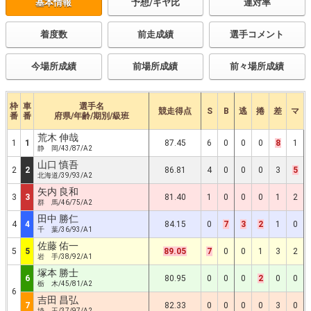
基本情報
予想/ギヤ比
連対率
着度数
前走成績
選手コメント
今場所成績
前場所成績
前々場所成績
枠
車
選手名
競走得点
S
B
逃
捲
差
マ
番
番
府県/年齢/期別/級班
荒木 伸哉
1
1
87.45
6
0
0
0
8
1
静 岡/43/87/A2
山口 慎吾
2
2
86.81
4
0
0
0
3
5
北海道/39/93/A2
矢内 良和
3
3
81.40
1
0
0
0
1
2
群 馬/46/75/A2
田中 勝仁
4
4
84.15
0
7
3
2
1
0
千 葉/36/93/A1
佐藤 佑一
5
5
89.05
7
0
0
1
3
2
岩 手/38/92/A1
塚本 勝士
6
80.95
0
0
0
2
0
0
栃 木/45/81/A2
6
吉田 昌弘
7
82.33
0
0
0
0
3
0
埼 玉/37/97/A2