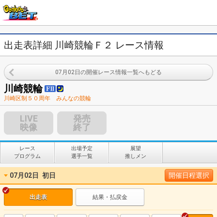
出走表詳細 川崎競輪Ｆ２ レース情報
07月02日の開催レース情報一覧へもどる
川崎競輪
川崎区制５０周年 みんなの競輪
LIVE
発売
映像
終了
レース
出場予定
展望
プログラム
選手一覧
推しメン
07月02日
初日
開催日程選択
出走表
結果・払戻金