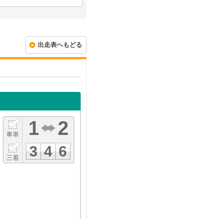
出走表へもどる
1
2
車単
3
4
6
三着