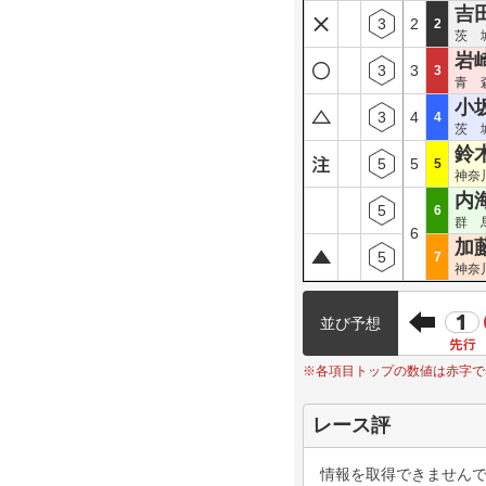
吉
3
2
2
茨 城
岩
3
3
3
青 森
小
3
4
4
茨 城
鈴
5
5
5
神奈川
内
5
6
群 馬
6
加
5
7
神奈川
並び予想
※各項目トップの数値は赤字で
レース評
情報を取得できません