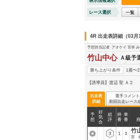
表示情報選択
レース選択
一覧
4R 出走表詳細（03月
予想担当記者
アオケイ 宮本 
竹山中心
Ａ級予
勝ち上がり条件
1着〜
【誘導員】渡辺 聖 Ａ２
出走表
選手コメント
詳細
前回出走レース
好
予
総
枠
車
気
想
評
番
番
府
合
竹
3
1
1
宮 城