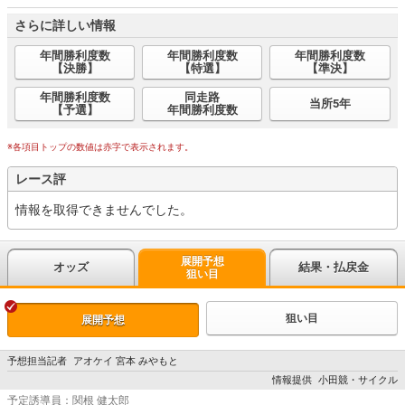
さらに詳しい情報
年間勝利度数
年間勝利度数
年間勝利度数
【決勝】
【特選】
【準決】
年間勝利度数
同走路
当所5年
【予選】
年間勝利度数
※各項目トップの数値は赤字で表示されます。
レース評
情報を取得できませんでした。
展開予想
オッズ
結果・払戻金
狙い目
狙い目
展開予想
予想担当記者
アオケイ 宮本 みやもと
情報提供
小田競・サイクル
予定誘導員：関根 健太郎