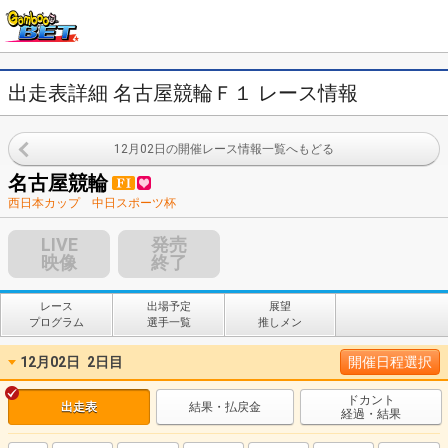
出走表詳細 名古屋競輪Ｆ１ レース情報
12月02日の開催レース情報一覧へもどる
名古屋競輪
西日本カップ 中日スポーツ杯
LIVE
発売
映像
終了
レース
出場予定
展望
プログラム
選手一覧
推しメン
12月02日
2日目
開催日程選択
ドカント
出走表
結果・払戻金
経過・結果