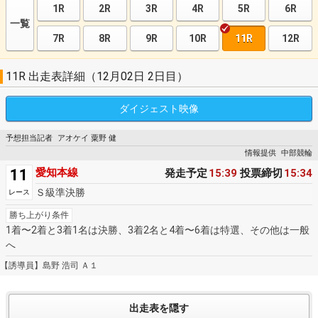
1R
2R
3R
4R
5R
6R
一覧
7R
8R
9R
10R
11R
12R
11R 出走表詳細（12月02日 2日目）
ダイジェスト
映像
予想担当記者
アオケイ 粟野 健
情報提供
中部競輪
11
愛知本線
発走予定
15:39
投票締切
15:34
Ｓ級準決勝
レース
勝ち上がり条件
1着〜2着と3着1名は決勝、3着2名と4着〜6着は特選、その他は一般
へ
【誘導員】島野 浩司 Ａ１