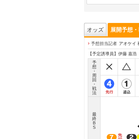
オッズ
展開予想・
予想担当記者
アオケイ 
【予定誘導員】伊藤 嘉浩
予
想
・
周
回
・
戦
法
最
終
B
S