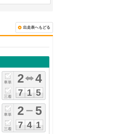
出走表へもどる
2
4
車単
7
1
5
三着
2
5
車単
7
4
1
三着