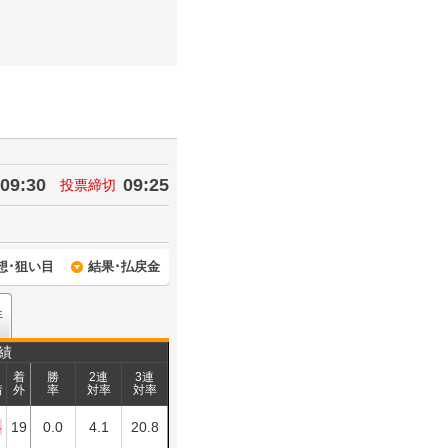
09:30
09:25
投票締切
想･狙い目
結果･払戻金
年
績
3
着
勝
2連
3連
着
外
率
対率
対率
4
19
0.0
4.1
20.8