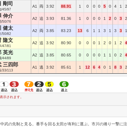
 剛司
A1
両
3.92
88.91
1
0
0
0
5
0
4
1
/45/97
 伸介
A2
追
3.93
81.36
1
0
0
0
1
2
0
3
/50/76
 健太
A2
両
3.85
83.23
13
6
1
1
3
1
3
3
/50/82
 隆文
A2
追
3.92
80.90
0
0
0
1
2
0
1
2
/47/81
 英光
A2
追
3.85
80.65
0
0
0
0
1
1
0
2
/44/89
武 三四郎
A1
逃
3.92
85.61
1
12
6
4
0
1
8
3
33/113
表示されます。
ら中武の先制と見る。番手を回る太田が有利に運ぶ。市川の捲り一撃に