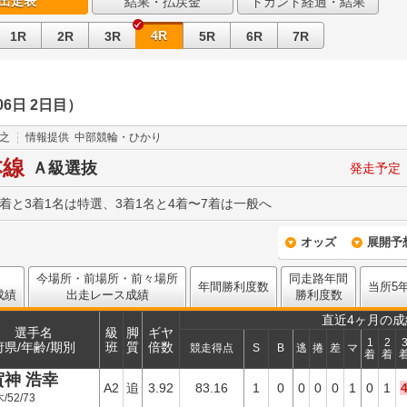
出走表
結果・払戻金
ドカント経過・結果
4R
1R
2R
3R
5R
6R
7R
06日 2日目）
信之
情報提供
中部競輪・ひかり
本線
Ａ級選抜
発走予定
2着と3着1名は特選、3着1名と4着〜7着は一般へ
オッズ
展開予
今場所・前場所・前々場所
同走路年間
年間勝利度数
当所5
成績
出走レース成績
勝利度数
直近4ヶ月の成
選手名
級
脚
ギヤ
1
2
府県/年齢/期別
班
質
倍数
競走得点
S
B
逃
捲
差
マ
着
着
賀神 浩幸
A2
追
3.92
83.16
1
0
0
0
0
1
0
1
/52/73