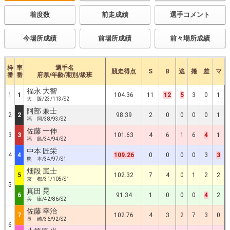
着度数
前走成績
選手コメント
今場所成績
前場所成績
前々場所成績
枠
車
選手名
競走得点
S
B
逃
捲
差
マ
番
番
府県/年齢/期別/級班
福永 大智
1
1
104.36
11
12
5
3
0
1
大 阪/23/113/S2
阿部 兼士
2
2
98.39
2
0
0
0
0
1
福 岡/38/93/S2
佐藤 一伸
3
3
101.63
4
6
1
6
4
1
福 島/34/94/S2
中本 匠栄
4
4
109.26
0
0
0
0
3
3
熊 本/34/97/S1
畑段 嵐士
5
102.32
7
4
0
1
2
2
京 都/31/105/S1
5
真田 晃
6
91.34
1
0
0
0
4
2
兵 庫/42/86/S2
佐藤 幸治
7
102.76
4
3
2
7
3
0
長 崎/36/92/S2
6