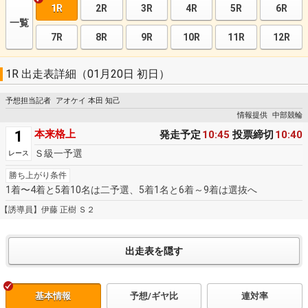
1R
2R
3R
4R
5R
6R
一覧
7R
8R
9R
10R
11R
12R
1R 出走表詳細（01月20日 初日）
予想担当記者
アオケイ 本田 知己
情報提供
中部競輪
1
本来格上
発走予定
10:45
投票締切
10:40
Ｓ級一予選
レース
勝ち上がり条件
1着〜4着と5着10名は二予選、5着1名と6着～9着は選抜へ
【誘導員】伊藤 正樹 Ｓ２
基本情報
予想/ギヤ比
連対率