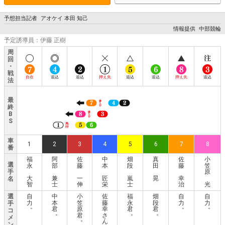
予想担当記者
アオケイ 本田 知己
情報提供
中部競輪
予定誘導員：伊藤 正樹
周
回
・
戦
自在
追込
追込
押え先
追込
追込
押え先
追込
法
最
終
B
S
車
1
2
3
4
5
6
7
8
番
福
阿
佐
中
畑
真
佐
小
選
永
部
藤
本
段
田
藤
笠
手
原
大
兼
一
匠
嵐
晃
幸
名
智
士
伸
栄
士
治
光
選
自
中
小
佐
福
畑
自
自
力
本
笠
藤
永
段
力
力
手
。
。
。
君
原
幸
君
君
コ
。
。
。
君
さ
メ
。
ん
ン