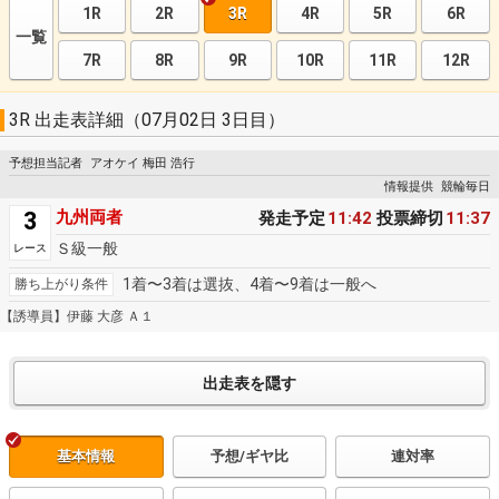
1R
2R
3R
4R
5R
6R
一覧
7R
8R
9R
10R
11R
12R
3R 出走表詳細（07月02日 3日目）
予想担当記者
アオケイ 梅田 浩行
情報提供
競輪毎日
3
九州両者
発走予定
11:42
投票締切
11:37
Ｓ級一般
レース
1着〜3着は選抜、4着〜9着は一般へ
勝ち上がり条件
【誘導員】伊藤 大彦 Ａ１
基本情報
予想/ギヤ比
連対率