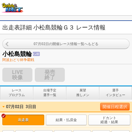
出走表詳細 小松島競輪Ｇ３ レース情報
07月02日の開催レース情報一覧へもどる
小松島競輪
阿波おどり杯争覇戦
LIVE
発売
映像
終了
レース
出場予定
展望
選手
プログラム
選手一覧
推しメン
インタビュー
07月02日
3日目
開催日程選択
ドカント
出走表
結果・払戻金
経過・結果