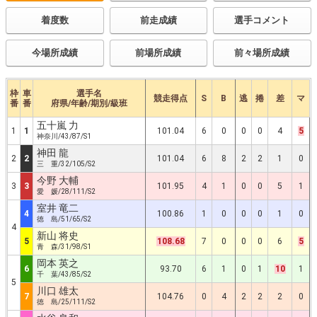
着度数
前走成績
選手コメント
今場所成績
前場所成績
前々場所成績
枠
車
選手名
競走得点
S
B
逃
捲
差
マ
番
番
府県/年齢/期別/級班
五十嵐 力
1
1
101.04
6
0
0
0
4
5
神奈川/43/87/S1
神田 龍
2
2
101.04
6
8
2
2
1
0
三 重/32/105/S2
今野 大輔
3
3
101.95
4
1
0
0
5
1
愛 媛/28/111/S2
室井 竜二
4
100.86
1
0
0
0
1
0
徳 島/51/65/S2
4
新山 将史
5
108.68
7
0
0
0
6
5
青 森/31/98/S1
岡本 英之
6
93.70
6
1
0
1
10
1
千 葉/43/85/S2
5
川口 雄太
7
104.76
0
4
2
2
2
0
徳 島/25/111/S2