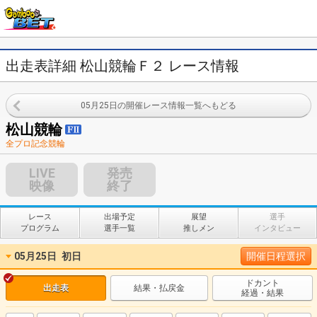
出走表詳細 松山競輪Ｆ２ レース情報
05月25日の開催レース情報一覧へもどる
松山競輪
全プロ記念競輪
LIVE
発売
映像
終了
レース
出場予定
展望
選手
プログラム
選手一覧
推しメン
インタビュー
05月25日
初日
開催日程選択
ドカント
出走表
結果・払戻金
経過・結果