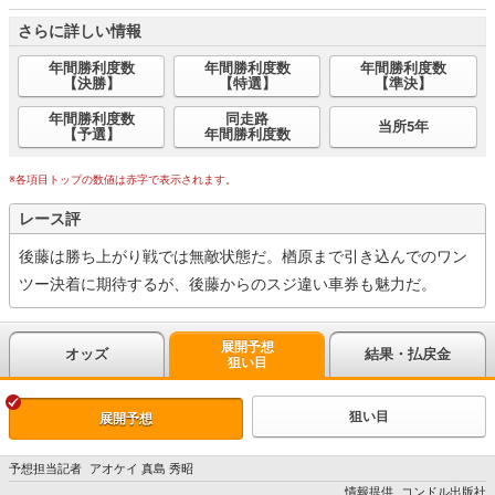
さらに詳しい情報
年間勝利度数
年間勝利度数
年間勝利度数
【決勝】
【特選】
【準決】
年間勝利度数
同走路
当所5年
【予選】
年間勝利度数
※各項目トップの数値は赤字で表示されます。
レース評
後藤は勝ち上がり戦では無敵状態だ。楢原まで引き込んでのワン
ツー決着に期待するが、後藤からのスジ違い車券も魅力だ。
展開予想
オッズ
結果・払戻金
狙い目
狙い目
展開予想
予想担当記者
アオケイ 真島 秀昭
情報提供
コンドル出版社