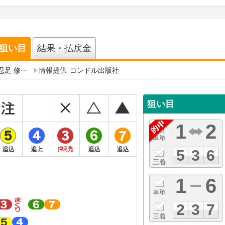
狙い目
結果・払戻金
忍足 修一
情報提供
コンドル出版社
狙い目
1
2
車単
5
3
6
三着
1
6
車単
2
3
7
三着