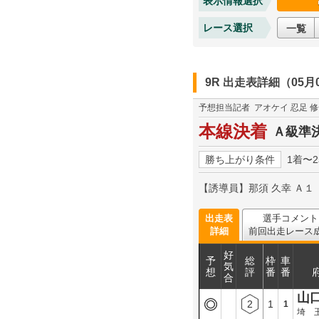
表示情報選択
レース選択
一覧
9R 出走表詳細（05月
予想担当記者
アオケイ 忍足 
本線決着
Ａ級準
勝ち上がり条件
1着〜
【誘導員】那須 久幸 Ａ１
出走表
選手コメント
詳細
前回出走レース
好
予
総
枠
車
気
想
評
番
番
合
山口
2
1
1
埼 玉/