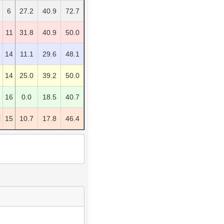
6
27.2
40.9
72.7
11
31.8
40.9
50.0
14
11.1
29.6
48.1
14
25.0
39.2
50.0
16
0.0
18.5
40.7
15
10.7
17.8
46.4