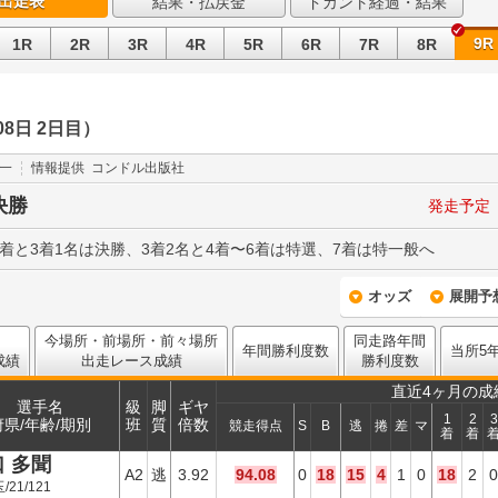
出走表
結果・払戻金
ドカント経過・結果
9R
1R
2R
3R
4R
5R
6R
7R
8R
08日 2日目）
修一
情報提供
コンドル出版社
決勝
発走予定
2着と3着1名は決勝、3着2名と4着〜6着は特選、7着は特一般へ
オッズ
展開予
今場所・前場所・前々場所
同走路年間
年間勝利度数
当所5
成績
出走レース成績
勝利度数
直近4ヶ月の成
選手名
級
脚
ギヤ
1
2
3
府県/年齢/期別
班
質
倍数
競走得点
S
B
逃
捲
差
マ
着
着
 多聞
A2
逃
3.92
94.08
0
18
15
4
1
0
18
2
0
21/121