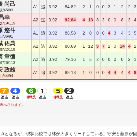
後 尚己
A1
追
3.92
84.82
2
1
0
0
3
1
2
2
3
/45/83
 昌幸
A2
逃
3.92
92.84
4
13
8
3
0
0
8
3
4
/19/119
原 悠斗
A1
追
3.92
86.58
2
0
0
0
4
3
4
3
5
/36/91
城 佑典
A2
逃
3.92
80.69
1
12
9
7
2
0
14
4
2
/22/119
崎 章徳
A2
逃
3.92
79.16
1
5
2
0
0
0
0
2
1
/26/113
安 政雄
A1
追
3.92
88.13
1
0
0
0
4
4
4
4
8
/44/94
表示されます。
焦点となるが、現状比較では林が大きくリードしている。守安と藤原が