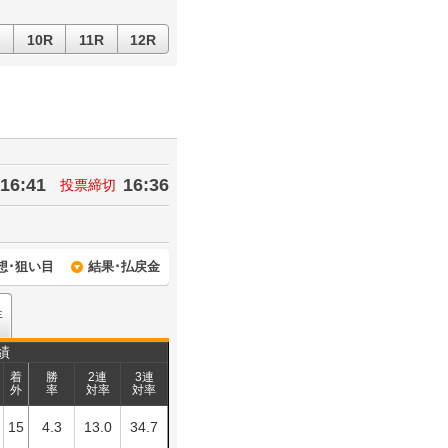
10R
11R
12R
16:41
16:36
投票締切
想･狙い目
結果･払戻金
年
績
着
勝
2連
3連
外
率
対率
対率
15
4.3
13.0
34.7