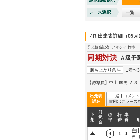
表示情報選択
レース選択
一覧
4R 出走表詳細（05月
予想担当記者
アオケイ 竹林 
同期対決
Ａ級予
勝ち上がり条件
1着〜
【誘導員】中山 匡男 Ａ３
出走表
選手コメント
詳細
前回出走レース
好
予
総
枠
車
気
想
評
番
番
合
白
4
1
1
福 岡