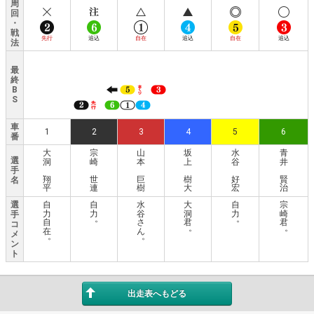
周
回
・
戦
先行
追込
自在
追込
自在
追込
法
最
終
B
S
車
1
2
3
4
5
6
番
大
宗
山
坂
水
青
選
洞
崎
本
上
谷
井
手
翔
世
巨
樹
好
賢
名
平
連
樹
大
宏
治
選
自
自
水
大
自
宗
力
力
谷
洞
力
崎
手
。
。
自
さ
君
君
コ
。
。
在
ん
メ
。
。
ン
ト
出走表へもどる