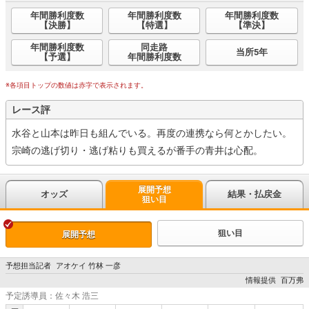
年間勝利度数
年間勝利度数
年間勝利度数
【決勝】
【特選】
【準決】
年間勝利度数
同走路
当所5年
【予選】
年間勝利度数
※各項目トップの数値は赤字で表示されます。
レース評
水谷と山本は昨日も組んでいる。再度の連携なら何とかしたい。
宗崎の逃げ切り・逃げ粘りも買えるが番手の青井は心配。
展開予想
オッズ
結果・払戻金
狙い目
狙い目
展開予想
予想担当記者
アオケイ 竹林 一彦
情報提供
百万弗
予定誘導員：佐々木 浩三