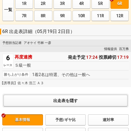
1R
2R
3R
4R
5R
6R
一覧
7R
8R
9R
10R
11R
12R
6R 出走表詳細（05月19日 2日目）
予想担当記者
アオケイ 竹林 一彦
情報提供
百万弗
6
再度連携
発走予定
17:24
投票締切
17:19
Ｓ級一般
レース
1着2名は特選、その他は一般へ
勝ち上がり条件
【誘導員】佐々木 浩三 Ａ３
基本情報
予想/ギヤ比
連対率