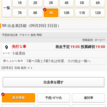
1R
2R
3R
4R
5R
6R
一覧
7R
8R
9R
10R
11R
12R
9R 出走表詳細（09月20日 2日目）
予想担当記者
アオケイ 真島 秀昭
情報提供
ダービー
9
先行１車
発走予定
19:05
投票締切
19:00
Ｓ級選抜
レース
1着〜2着と3着1名は特選、その他は一般へ
勝ち上がり条件
【誘導員】高橋 義秋 Ａ１
基本情報
予想/ギヤ比
連対率