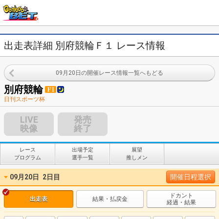
出走表詳細 別府競輪Ｆ１ レース情報
09月20日の開催レース情報一覧へもどる
別府競輪
日刊スポーツ杯
LIVE
発売
映像
終了
レース
出場予定
展望
プログラム
選手一覧
推しメン
09月20日
2日目
開催日程選択
ドカント
出走表
結果・払戻金
経過・結果