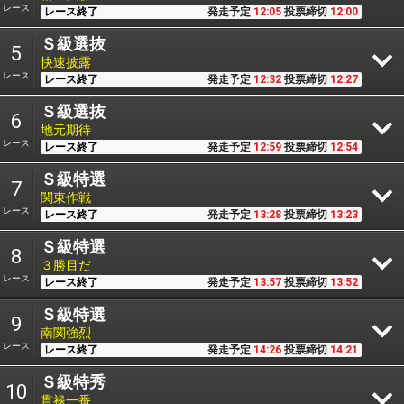
レース
レース終了
発走予定
12:05
投票締切
12:00
Ｓ級選抜
5
快速披露
レース
レース終了
発走予定
12:32
投票締切
12:27
Ｓ級選抜
6
地元期待
レース
レース終了
発走予定
12:59
投票締切
12:54
Ｓ級特選
7
関東作戦
レース
レース終了
発走予定
13:28
投票締切
13:23
Ｓ級特選
8
３勝目だ
レース
レース終了
発走予定
13:57
投票締切
13:52
Ｓ級特選
9
南関強烈
レース
レース終了
発走予定
14:26
投票締切
14:21
Ｓ級特秀
10
貫禄一番