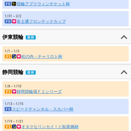
競輪アプリウィンチケット杯
1/31～2/2
富士通フロンテックカップ
伊東競輪
1/1～1/3
松の内・チャリロト杯
静岡競輪
1/8～1/10
静岡競輪場Ｆ１シリーズ
1/13～1/15
スピードチャンネル・スカパー杯
1/19～1/21
オタクなリンカイ！と臥龍梅杯