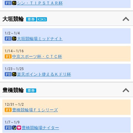
シン・ＴＩＰＳＴＡＲ杯
大垣競輪
1/2～1/4
大垣競輪場ミッドナイト
1/14～1/16
中京スポーツ杯・ＣＴＣ杯
1/23～1/25
楽天ポイント使えるＫドリ杯
豊橋競輪
12/31～1/2
豊橋競輪場Ｆ１シリーズ
1/7～1/9
豊橋競輪場ナイター