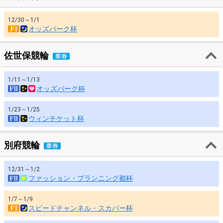
12/30～1/1
オッズパーク杯
佐世保競輪
1/11～1/13
オッズパーク杯
1/23～1/25
ウィンチケット杯
別府競輪
12/31～1/2
ファッション・プランニング都杯
1/7～1/9
スピードチャンネル・スカパー杯