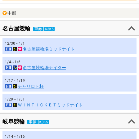
中部
名古屋競輪
12/30～1/1
名古屋競輪場ミッドナイト
1/4～1/6
名古屋競輪場ナイター
1/17～1/19
チャリロト杯
1/29～1/31
ＷＩＮＴＩＣＫＥＴミッドナイト
岐阜競輪
1/14～1/16