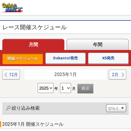
レース開催スケジュール
月間
年間
Dokanto!発売
K5発売
開催スケジュール
2025年1月
12月
2月
年
月
絞り込み検索
2025年1月 開催スケジュール