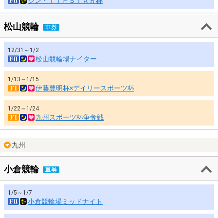
シン・ＴＩＰＳＴＡＲ杯
松山競輪
12/31～1/2
松山競輪場ナイター
1/13～1/15
伊藤豊明杯×デイリースポーツ杯
1/22～1/24
九州スポーツ杯争奪戦
九州
小倉競輪
1/5～1/7
小倉競輪場ミッドナイト