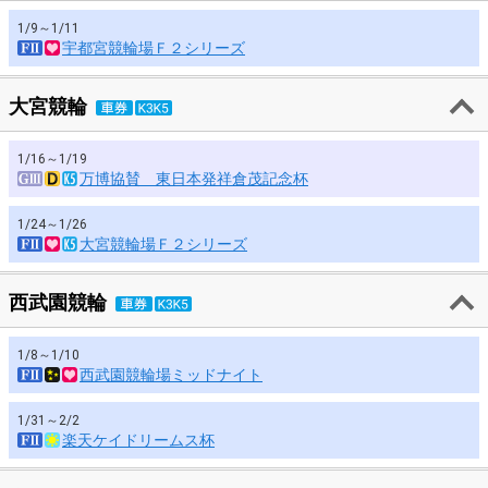
1/9～1/11
宇都宮競輪場Ｆ２シリーズ
大宮競輪
1/16～1/19
万博協賛 東日本発祥倉茂記念杯
1/24～1/26
大宮競輪場Ｆ２シリーズ
西武園競輪
1/8～1/10
西武園競輪場ミッドナイト
1/31～2/2
楽天ケイドリームス杯