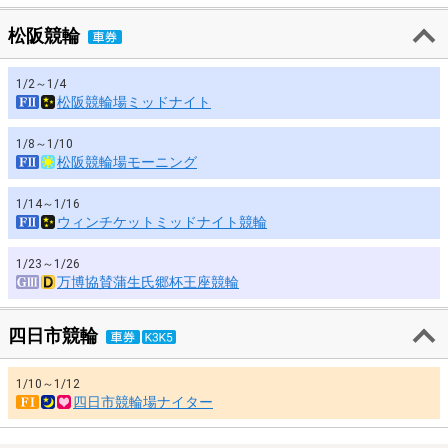
松阪競輪
1/2～1/4
松阪競輪場ミッドナイト
1/8～1/10
松阪競輪場モーニング
1/14～1/16
ウィンチケットミッドナイト競輪
1/23～1/26
万博協賛蒲生氏郷杯王座競輪
四日市競輪
1/10～1/12
四日市競輪場ナイター