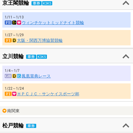
京王閣競輪
1/11～1/13
ウィンチケットミッドナイト競輪
1/27～1/29
大阪・関西万博協賛競輪
立川競輪
1/4～1/7
鳳凰賞典レース
1/22～1/24
ＨＰＣＪＣ・サンケイスポーツ杯
南関東
松戸競輪