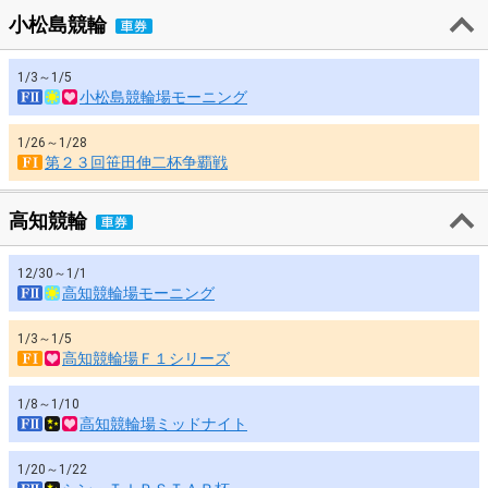
小松島競輪
1/3～1/5
小松島競輪場モーニング
1/26～1/28
第２３回笹田伸二杯争覇戦
高知競輪
12/30～1/1
高知競輪場モーニング
1/3～1/5
高知競輪場Ｆ１シリーズ
1/8～1/10
高知競輪場ミッドナイト
1/20～1/22