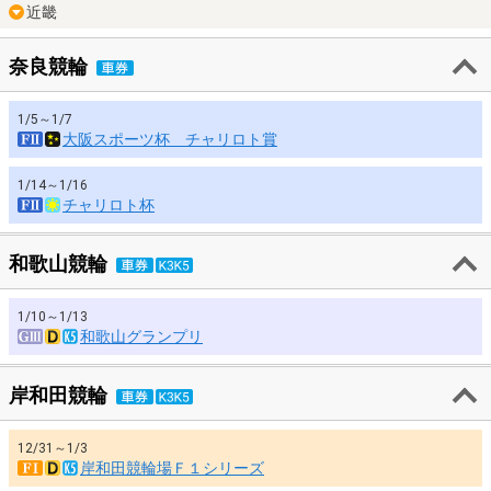
近畿
奈良競輪
1/5～1/7
大阪スポーツ杯 チャリロト賞
1/14～1/16
チャリロト杯
和歌山競輪
1/10～1/13
和歌山グランプリ
岸和田競輪
12/31～1/3
岸和田競輪場Ｆ１シリーズ