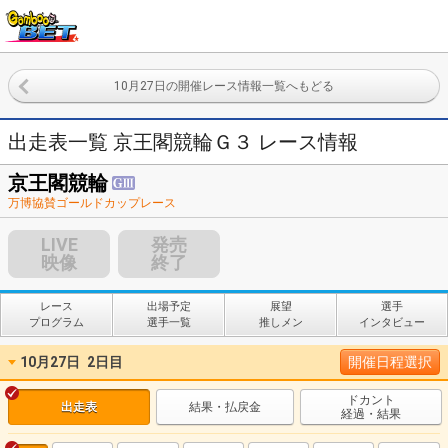
10月27日の開催レース情報一覧へもどる
出走表一覧 京王閣競輪Ｇ３ レース情報
京王閣競輪
万博協賛ゴールドカップレース
LIVE
発売
映像
終了
レース
出場予定
展望
選手
プログラム
選手一覧
推しメン
インタビュー
10月27日
2日目
開催日程選択
ドカント
出走表
結果・払戻金
経過・結果