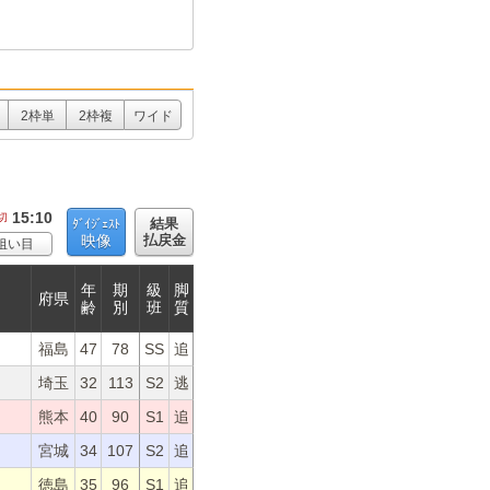
2枠単
2枠複
ワイド
15:10
切
結果
ﾀﾞｲｼﾞｪｽﾄ
映像
払戻金
狙い目
年
期
級
脚
府県
齢
別
班
質
福島
47
78
SS
追
埼玉
32
113
S2
逃
熊本
40
90
S1
追
宮城
34
107
S2
追
徳島
35
96
S1
追