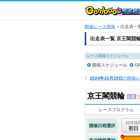
開催レース情報
出走表一
出走表一覧 京王閣競
レース開催スケジュール
開催スケジュール
G
2024年10月29日
の開催
京王閣競輪
レースプログラム
10月26
開催日程選択
初日