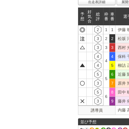
出走表詳細
展開
好
予
総
枠
車
気
選
想
評
番
番
合
2
1
1
伊藤 
3
2
2
松坂 
3
3
3
西村 
4
4
保科 
4
4
5
柳詰 
5
6
近藤 
5
3
7
原井 
5
8
田中 
6
3
9
藤井 
内藤 
誘導員
並び予想