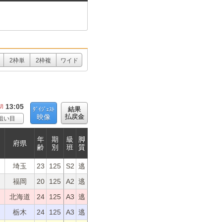
2枠単
2枠複
ワイド
13:05
切
結果
ﾀﾞｲｼﾞｪｽﾄ
映像
払戻金
狙い目
年
期
級
脚
府県
齢
別
班
質
埼玉
23
125
S2
逃
福岡
20
125
A2
逃
北海道
24
125
A3
逃
栃木
24
125
A3
逃