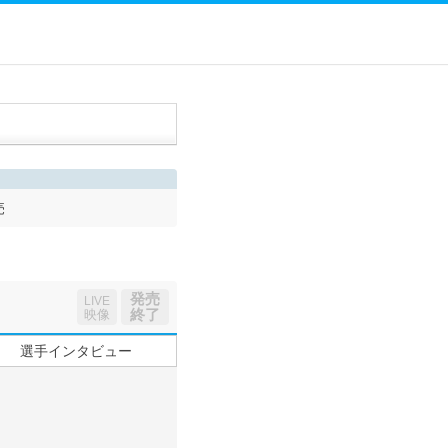
売
発売
LIVE
終了
映像
選手インタビュー