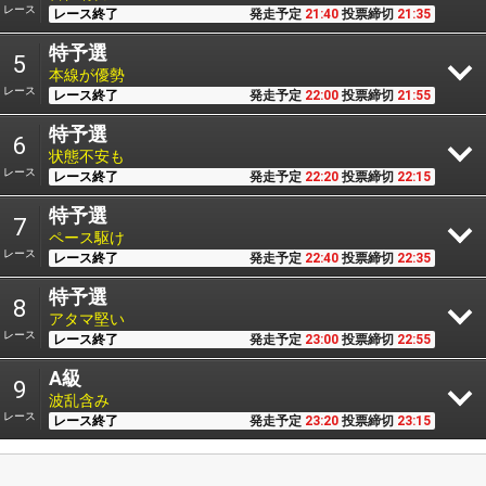
レース
レース終了
発走予定
21:40
投票締切
21:35
特予選
5
本線が優勢
レース
レース終了
発走予定
22:00
投票締切
21:55
特予選
6
状態不安も
レース
レース終了
発走予定
22:20
投票締切
22:15
特予選
7
ペース駆け
レース
レース終了
発走予定
22:40
投票締切
22:35
特予選
8
アタマ堅い
レース
レース終了
発走予定
23:00
投票締切
22:55
A級
9
波乱含み
レース
レース終了
発走予定
23:20
投票締切
23:15