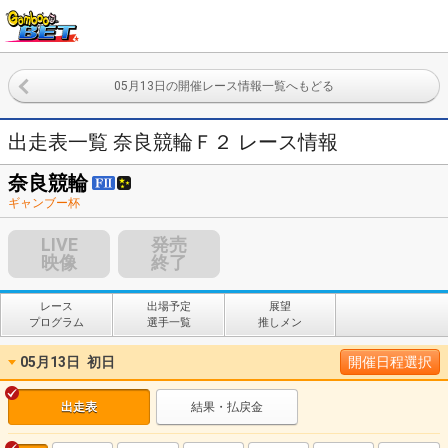
05月13日の開催レース情報一覧へもどる
出走表一覧 奈良競輪Ｆ２ レース情報
奈良競輪
ギャンブー杯
LIVE
発売
映像
終了
レース
出場予定
展望
プログラム
選手一覧
推しメン
05月13日
初日
開催日程選択
出走表
結果・払戻金