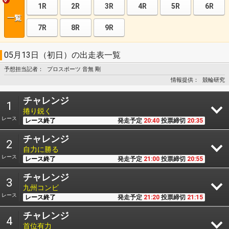
1R
2R
3R
4R
5R
6R
一覧
7R
8R
9R
05月13日（初日）の出走表一覧
予想担当記者：
プロスポーツ 音無 剛
情報提供：
競輪研究
チャレンジ
1
捲り鋭く
レース
レース終了
発走予定
20:40
投票締切
20:35
チャレンジ
2
自力に勝る
レース
レース終了
発走予定
21:00
投票締切
20:55
チャレンジ
3
九州コンビ
レース
レース終了
発走予定
21:20
投票締切
21:15
チャレンジ
4
首位有力