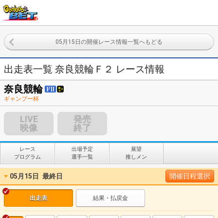
05月15日の開催レース情報一覧へもどる
出走表一覧 奈良競輪Ｆ２ レース情報
奈良競輪
ギャンブー杯
LIVE
発売
映像
終了
レース
出場予定
展望
プログラム
選手一覧
推しメン
05月15日
最終日
開催日程選択
出走表
結果・払戻金