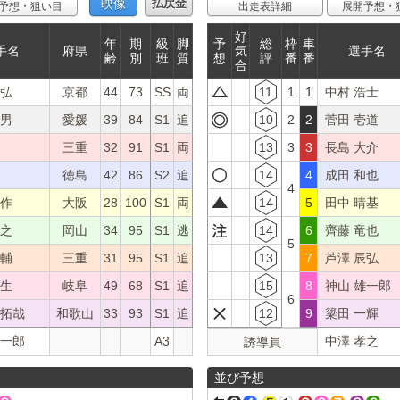
映像
払戻金
予想・狙い目
出走表詳細
展開予想・
好
年
期
級
脚
予
総
枠
車
手名
府県
気
選手名
齢
別
班
質
想
評
番
番
合
義弘
京都
44
73
SS
両
11
1
1
中村 浩士
哲男
愛媛
39
84
S1
追
10
2
2
菅田 壱道
三重
32
91
S1
両
13
3
3
長島 大介
徳島
42
86
S2
追
14
4
成田 和也
4
優作
大阪
28
100
S1
両
14
5
田中 晴基
朋之
岡山
34
95
S1
逃
14
6
齊藤 竜也
5
晃輔
三重
31
95
S1
追
13
7
芦澤 辰弘
富生
岐阜
49
68
S1
追
15
8
神山 雄一郎
6
 拓哉
和歌山
33
93
S1
追
12
9
簗田 一輝
健一郎
A3
中澤 孝之
誘導員
並び予想