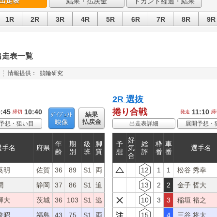
出走表
結果・払戻金
ドカント経過・結果
1R
2R
3R
4R
5R
6R
7R
8R
9R
出走表一覧
情報提供：
競輪研究
2R
選抜
捲り合戦
:45
10:40
11:10
締切
発走
締
結果
ﾀﾞｲｼﾞｪｽﾄ
映像
払戻金
予想・狙い目
出走表詳細
展開予想・
好
年
期
級
脚
予
総
枠
車
選手名
府県
気
選手名
齢
別
班
質
想
評
番
番
合
英明
佐賀
36
89
S1
両
12
1
1
松谷 秀幸
潤
静岡
37
86
S1
追
13
2
2
金子 哲大
輝大
茨城
36
103
S1
逃
10
3
3
稲垣 裕之
俊昭
福島
43
75
S1
両
15
4
三谷 将太