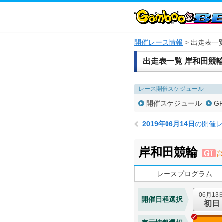
開催レース情報
出走表一
出走表一覧 岸和田競
レース開催スケジュール
開催スケジュール
G
2019年06月14日
の開催
岸和田競輪
レースプログラム
06月13
開催日程選択
初日