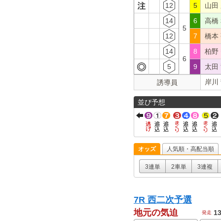
12
5
山田
14
6
高橋
5
12
7
橋本
14
8
柏野
6
5
9
太田
岸川
誘導員
並び予想
オッズ
人気順・高配当順
3連単
2車単
3連複
7R
西二次予選
地元の気迫
13
発走