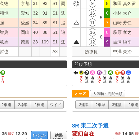
 久徳
京都
31
93
S1
両
9
5
和田 真久留
 和也
愛知
32
91
S1
逃
16
6
小林 大介
5
 強
愛媛
34
89
S1
追
11
7
山崎 芳仁
 智典
岡山
40
88
S1
追
16
8
萩原 孝之
6
 竜馬
徳島
23
109
S1
逃
12
9
吉澤 純平
 哲也
A3
中澤 央治
誘導員
並び予想
オッズ
人気順・高配当順
2車複
2枠単
2枠複
ワイド
3連単
2車単
3連複
2車複
8R
東二次予選
変幻自在
:35
13:30
14:05
締切
発走
締
結果
ﾀﾞｲｼﾞｪｽﾄ