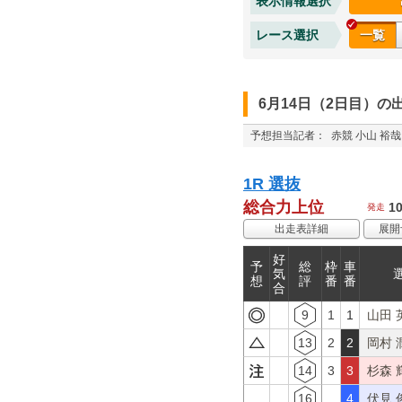
表示情報選択
レース選択
一覧
6月14日（2日目）の
予想担当記者：
赤競 小山 裕哉
1R
選抜
総合力上位
10
発走
出走表詳細
展開
好
予
総
枠
車
気
想
評
番
番
合
9
1
1
山田 
13
2
2
岡村 
14
3
3
杉森 
16
4
伏見 