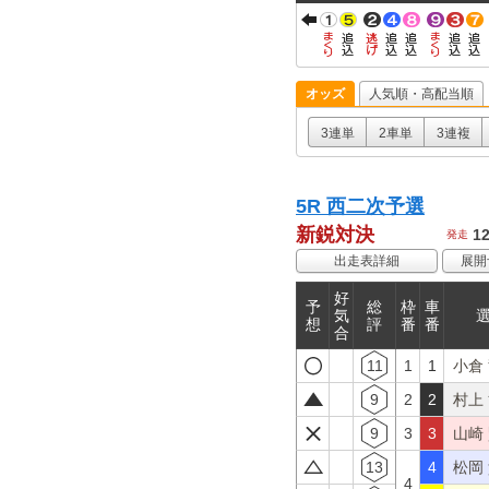
オッズ
人気順・高配当順
3連単
2車単
3連複
5R
西二次予選
新鋭対決
12
発走
出走表詳細
展開
好
予
総
枠
車
気
想
評
番
番
合
11
1
1
小倉
9
2
2
村上
9
3
3
山崎
13
4
松岡
4