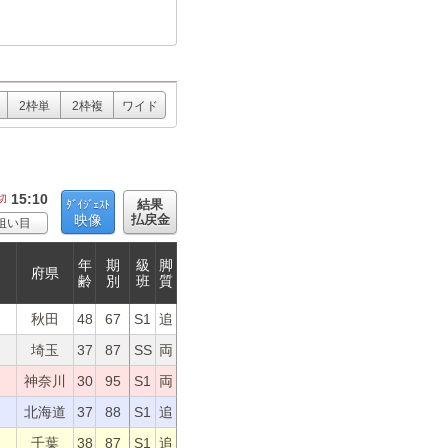
2枠単
2枠複
ワイド
15:10
切
結果
ﾀﾞｲｼﾞｪｽﾄ
映像
払戻金
狙い目
年
期
級
脚
府県
齢
別
班
質
秋田
48
67
S1
追
埼玉
37
87
SS
両
神奈川
30
95
S1
両
北海道
37
88
S1
追
千葉
38
87
S1
追