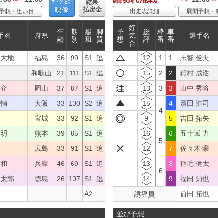
結果
ﾀﾞｲｼﾞｪｽﾄ
映像
払戻金
予想・狙い目
出走表詳細
展開予想・
好
年
期
級
脚
予
総
枠
車
手名
府県
気
選手名
齢
別
班
質
想
評
番
番
合
 大地
福島
36
99
S1
逃
12
1
1
志智 俊夫
和歌山
21
111
S1
逃
15
2
2
稲村 成浩
裕介
岡山
37
87
S1
追
13
3
3
山中 秀将
紘輔
大阪
33
100
S2
追
15
4
濱田 浩司
4
圭
宮城
33
92
S1
追
9
5
吉田 拓矢
秀明
熊本
39
85
S1
追
16
6
五十嵐 力
5
良
広島
33
91
S1
追
12
7
佐々木 豪
義和
兵庫
46
69
S1
追
13
8
稲毛 健太
6
真太郎
徳島
26
107
S1
逃
14
9
福田 知也
介
A2
前田 拓也
誘導員
並び予想