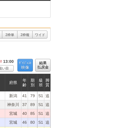
2枠単
2枠複
ワイド
13:00
切
結果
ﾀﾞｲｼﾞｪｽﾄ
映像
払戻金
狙い目
年
期
級
脚
府県
齢
別
班
質
新潟
41
79
S1
追
神奈川
37
89
S1
追
宮城
40
85
S1
追
宮城
46
80
S1
追