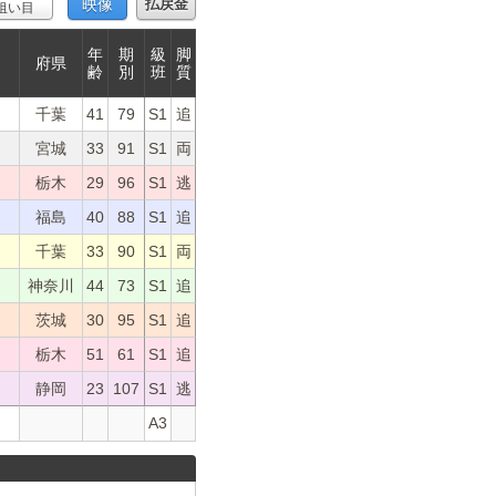
映像
払戻金
狙い目
年
期
級
脚
府県
齢
別
班
質
千葉
41
79
S1
追
宮城
33
91
S1
両
栃木
29
96
S1
逃
福島
40
88
S1
追
千葉
33
90
S1
両
神奈川
44
73
S1
追
茨城
30
95
S1
追
栃木
51
61
S1
追
静岡
23
107
S1
逃
A3