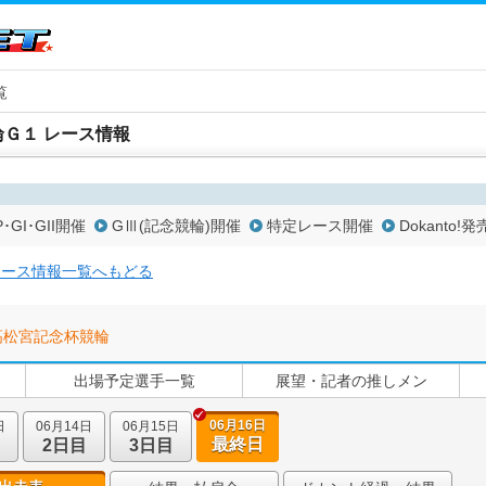
覧
輪Ｇ１ レース情報
P･GI･GII開催
GⅢ(記念競輪)開催
特定レース開催
Dokanto!発
レース情報一覧へもどる
高松宮記念杯競輪
出場予定選手一覧
展望・記者の推しメン
06月16日
日
06月14日
06月15日
最終日
2日目
3日目