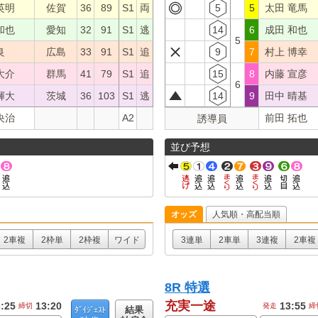
英明
佐賀
36
89
S1
両
5
5
太田 竜馬
和也
愛知
32
91
S1
逃
14
6
成田 和也
5
良
広島
33
91
S1
追
9
7
村上 博幸
大介
群馬
41
79
S1
追
15
8
内藤 宣彦
6
輝大
茨城
36
103
S1
逃
14
9
田中 晴基
央治
A2
前田 拓也
誘導員
並び予想
オッズ
人気順・高配当順
2車複
2枠単
2枠複
ワイド
3連単
2車単
3連複
2車複
8R
特選
充実一途
:25
13:20
13:55
締切
発走
締
結果
ﾀﾞｲｼﾞｪｽﾄ