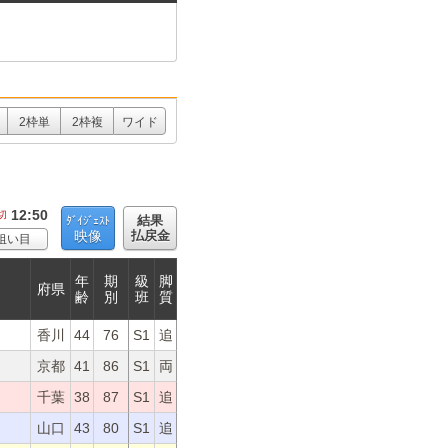
2枠単
2枠複
ワイド
12:50
切
結果
ﾀﾞｲｼﾞｪｽﾄ
映像
払戻金
狙い目
年
期
級
脚
府県
齢
別
班
質
香川
44
76
S1
追
京都
41
86
S1
両
千葉
38
87
S1
追
山口
43
80
S1
追