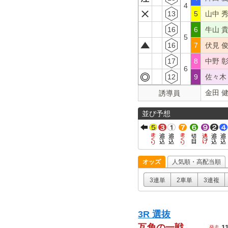
4
13
5
山中 
16
6
牛山 
5
16
7
伏見 
17
8
中野 
6
12
9
佐々木
金田 
誘導員
並び予想
オッズ
人気順・高配当順
3連単
2車単
3連複
3R
選抜
互角の一戦
1
発走