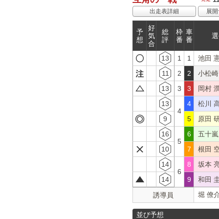
出走表詳細
展開
好
予
総
枠
車
気
選
想
評
番
番
合
13
1
1
池田 
11
2
2
小松崎
13
3
3
岡村 
13
4
松川 
4
9
5
原田 
16
6
五十嵐
5
10
7
根田 
14
8
坂本 
6
14
9
和田 
堀 僚
誘導員
並び予想