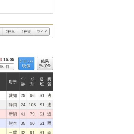
2枠単
2枠複
ワイド
15:05
切
結果
ﾀﾞｲｼﾞｪｽﾄ
映像
払戻金
狙い目
年
期
級
脚
府県
齢
別
班
質
愛知
29
96
S1
逃
静岡
24
105
S1
逃
新潟
41
79
S1
追
熊本
35
90
S1
両
三重
32
91
S1
両