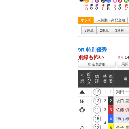
オッズ
人気順・高配当順
3連単
2車単
3連複
9R
特別優秀
別線も怖い
14
発走
出走表詳細
展開
好
予
総
枠
車
気
選
想
評
番
番
合
12
1
1
簗田 
13
2
2
坂口 
11
3
3
佐藤 
15
4
神山 
4
12
5
金子 