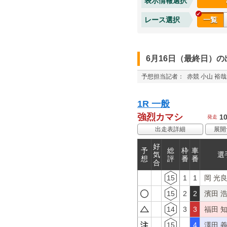
表示情報選択
レース選択
一覧
6月16日（最終日）
予想担当記者：
赤競 小山 裕哉
1R
一般
強烈カマシ
10
発走
出走表詳細
展開
好
予
総
枠
車
気
選
想
評
番
番
合
15
1
1
岡 光
15
2
2
濱田 
14
3
3
福田 
15
4
澤田 