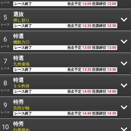
レース
レース終了
発走予定
12:05
投票締切
12:00
選抜
5
押し切り
レース
レース終了
発走予定
12:35
投票締切
12:30
特選
6
機動力◎
レース
レース終了
発走予定
13:05
投票締切
13:00
特選
7
九州連係
レース
レース終了
発走予定
13:35
投票締切
13:30
特選
8
ＳＳ矜持
レース
レース終了
発走予定
14:05
投票締切
14:00
特秀
9
吉田が軸
レース
レース終了
発走予定
14:40
投票締切
14:35
特秀
10
白星締め