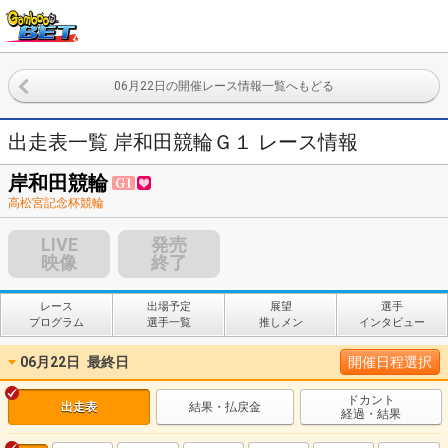
06月22日の開催レース情報一覧へもどる
出走表一覧 岸和田競輪Ｇ１ レース情報
岸和田競輪
高松宮記念杯競輪
LIVE
発売
映像
終了
レース
出場予定
展望
選手
プログラム
選手一覧
推しメン
インタビュー
06月22日
最終日
開催日程選択
ドカント
出走表
結果・払戻金
経過・結果