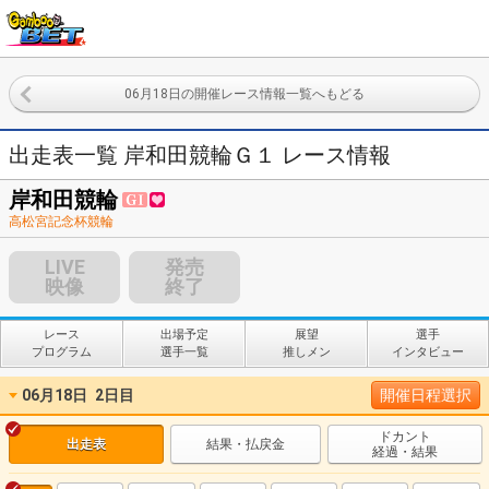
06月18日の開催レース情報一覧へもどる
出走表一覧 岸和田競輪Ｇ１ レース情報
岸和田競輪
高松宮記念杯競輪
LIVE
発売
映像
終了
レース
出場予定
展望
選手
プログラム
選手一覧
推しメン
インタビュー
06月18日
2日目
開催日程選択
ドカント
出走表
結果・払戻金
経過・結果