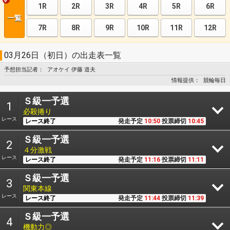
1R
2R
3R
4R
5R
6R
一覧
7R
8R
9R
10R
11R
12R
03月26日（初日）の出走表一覧
予想担当記者：
アオケイ 伊藤 道夫
情報提供：
競輪毎日
Ｓ級一予選
1
必殺捲り
レース
レース終了
発走予定
10:50
投票締切
10:45
Ｓ級一予選
2
４分激戦
レース
レース終了
発走予定
11:16
投票締切
11:11
Ｓ級一予選
3
関東本線
レース
レース終了
発走予定
11:44
投票締切
11:39
Ｓ級一予選
4
機動力◎