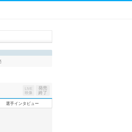
売
発売
LIVE
終了
映像
選手インタビュー