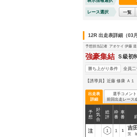
表示情報選択
レース選択
一覧
12R 出走表詳細（03
予想担当記者
アオケイ 伊藤 
強豪集結
Ｓ級初
勝ち上がり条件
全員二
【誘導員】近藤 修康 Ａ１
出走表
選手コメント
詳細
前回出走レース
好
予
総
枠
車
気
想
評
番
番
合
吉田
1
1
1
茨 城/