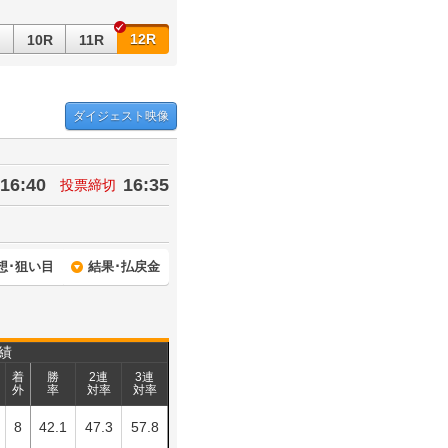
12R
10R
11R
ダイジェスト
映像
16:40
16:35
投票締切
想･狙い目
結果･払戻金
績
着
勝
2連
3連
外
率
対率
対率
8
42.1
47.3
57.8