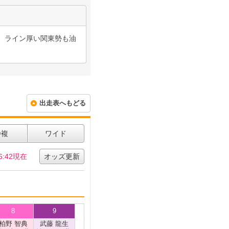
、ライン厚い関東勢も油
出走表へもどる
枠複
ワイド
16:42現在
オッズ更新
8
9
柏野 智典
武藤 龍生