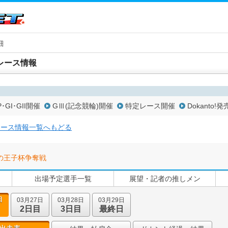
細
レース情報
P･GI･GII開催
GⅢ(記念競輪)開催
特定レース開催
Dokanto!発
レース情報一覧へもどる
の王子杯争奪戦
出場予定選手一覧
展望・記者の推しメン
日
03月27日
03月28日
03月29日
2日目
3日目
最終日