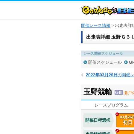
開催レース情報
出走表詳
出走表詳細 玉野Ｇ３ 
レース開催スケジュール
開催スケジュール
G
2022年03月26日
の開催
玉野競輪
瀬戸
レースプログラム
03月26
開催日程選択
初日