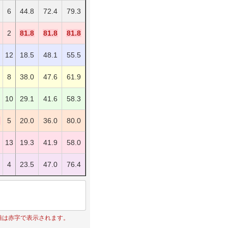
6
44.8
72.4
79.3
2
81.8
81.8
81.8
12
18.5
48.1
55.5
8
38.0
47.6
61.9
10
29.1
41.6
58.3
5
20.0
36.0
80.0
13
19.3
41.9
58.0
4
23.5
47.0
76.4
値は赤字で表示されます。