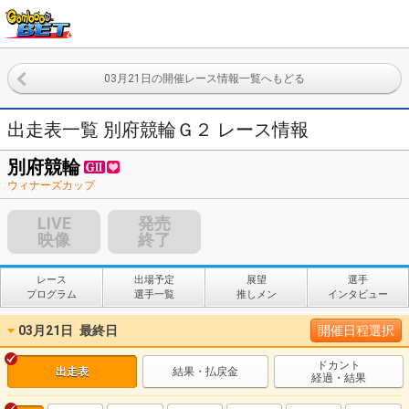
03月21日の開催レース情報一覧へもどる
出走表一覧 別府競輪Ｇ２ レース情報
別府競輪
ウィナーズカップ
LIVE
発売
映像
終了
レース
出場予定
展望
選手
プログラム
選手一覧
推しメン
インタビュー
03月21日
最終日
開催日程選択
ドカント
出走表
結果・払戻金
経過・結果