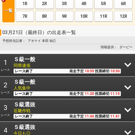
1R
2R
3R
4R
5R
6R
一覧
7R
8R
9R
10R
11R
12R
03月21日（最終日）の出走表一覧
予想担当記者：
アオケイ 本田 知己
情報提供：
ダービー
Ｓ級一般
1
同県連係
レース
レース終了
発走予定
10:55
投票締切
10:50
Ｓ級一般
2
人気集中
レース
レース終了
発走予定
11:20
投票締切
11:15
Ｓ級選抜
3
近畿作戦
レース
レース終了
発走予定
11:46
投票締切
11:41
Ｓ級選抜
4
今日も◎