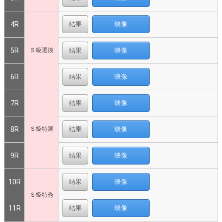
4R
結果
映像
5R
Ｓ級選抜
結果
映像
6R
結果
映像
7R
結果
映像
8R
Ｓ級特選
結果
映像
9R
結果
映像
10R
結果
映像
Ｓ級特秀
11R
結果
映像