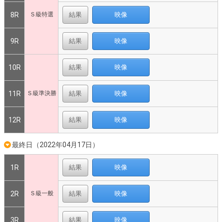
8R
Ｓ級特選
結果
映像
9R
結果
映像
10R
結果
映像
11R
Ｓ級準決勝
結果
映像
12R
結果
映像
最終日
（2022年04月17日）
1R
結果
映像
2R
Ｓ級一般
結果
映像
3R
結果
映像