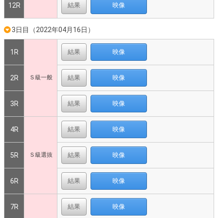
12R
結果
映像
3日目
（2022年04月16日）
1R
結果
映像
2R
Ｓ級一般
結果
映像
3R
結果
映像
4R
結果
映像
5R
Ｓ級選抜
結果
映像
6R
結果
映像
7R
結果
映像