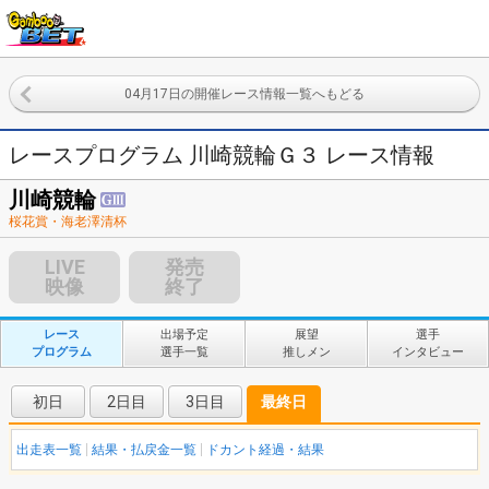
04月17日の開催レース情報一覧へもどる
レースプログラム 川崎競輪Ｇ３ レース情報
川崎競輪
桜花賞・海老澤清杯
LIVE
発売
映像
終了
レース
出場予定
展望
選手
プログラム
選手一覧
推しメン
インタビュー
初日
2日目
3日目
最終日
出走表一覧
結果・払戻金一覧
ドカント経過・結果