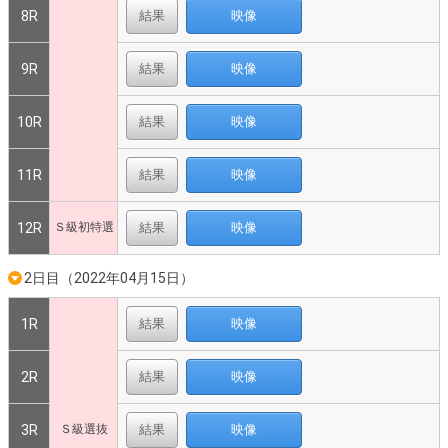
8R
結果
映像
9R
結果
映像
10R
結果
映像
11R
結果
映像
12R
Ｓ級初特選
結果
映像
2日目
（2022年04月15日）
1R
結果
映像
2R
結果
映像
3R
Ｓ級選抜
結果
映像