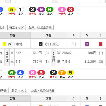
詳細
確定オッズ
結果・払戻金詳細
2着
3着
4
5
6
岡田 泰地
野口 裕史
5
2
1
9
3
2)
複
5=7
550円
(2)
複
2=5=7
180円
(1)
2
3
車
連
連
勝
3)
単
7-5
780円
(3)
単
7-5-2
1,110円
(3)
表詳細
確定オッズ
結果・払戻金詳細
2着
3着
4
5
6