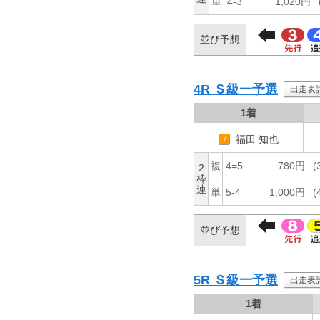
単
4-3
1,020円
並び予想
4R
Ｓ級一予選
出走表
1着
福田 知也
7
複
4=5
780円
(
2
枠
連
単
5-4
1,000円
(
並び予想
5R
Ｓ級一予選
出走表
1着