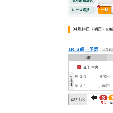
表示情報選択
レース選択
一覧
04月14日（初日）の
1R
Ｓ級一予選
出走表
1着
金子 幸央
3
複
2=3
670円
2
枠
連
単
3-2
1,180円
並び予想