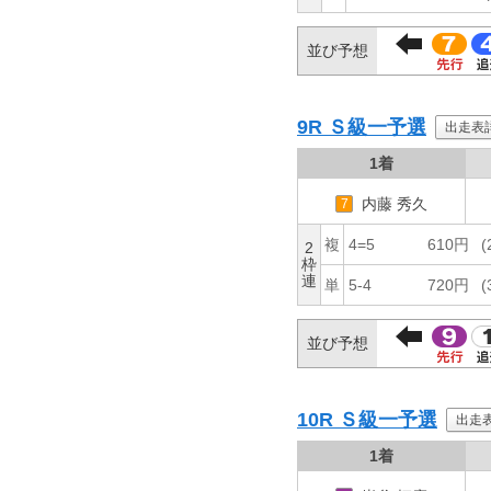
並び予想
9R
Ｓ級一予選
出走表
1着
内藤 秀久
7
複
4=5
610円
(
2
枠
連
単
5-4
720円
(
並び予想
10R
Ｓ級一予選
出走
1着