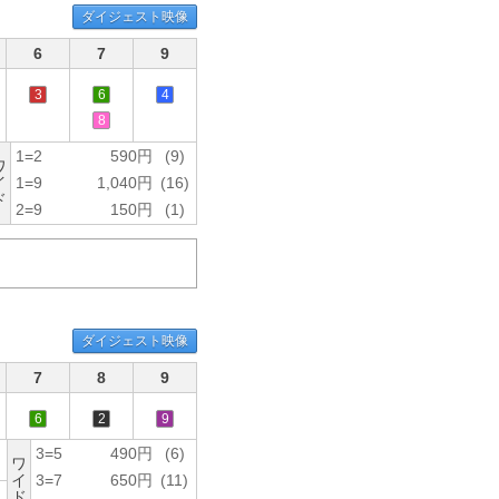
ダイジェスト映像
6
7
9
3
6
4
8
1=2
590円
(9)
ワ
イ
1=9
1,040円
(16)
ド
2=9
150円
(1)
ダイジェスト映像
7
8
9
6
2
9
3=5
490円
(6)
ワ
イ
3=7
650円
(11)
ド