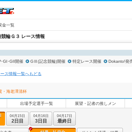
戻金一覧
崎競輪Ｇ３ レース情報
P･GI･GII開催
GⅢ(記念競輪)開催
特定レース開催
Dokanto!発
レース情報一覧へもどる
賞・海老澤清杯
出場予定選手一覧
展望・記者の推しメン
日
04月15日
04月16日
04月17日
2日目
3日目
最終日