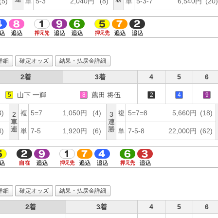
(5)
単
5-3
2,040円
(8)
単
5-3-7
6,540円
(20)
詳細
確定オッズ
結果・払戻金詳細
2着
3着
4
5
6
山下 一輝
薦田 将伍
5
8
2
4
9
3)
複
5=7
1,050円
(4)
複
5=7=8
5,660円
(18)
2
3
車
連
連
勝
4)
単
7-5
1,920円
(6)
単
7-5-8
22,000円
(62)
詳細
確定オッズ
結果・払戻金詳細
2着
3着
4
5
6