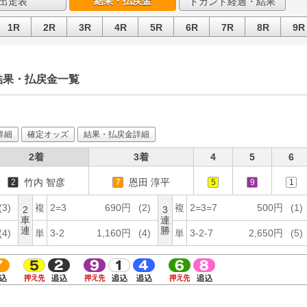
結果・払戻金
出走表
ドカント経過・結果
1R
2R
3R
4R
5R
6R
7R
8R
9R
結果・払戻金一覧
詳細
確定オッズ
結果・払戻金詳細
2着
3着
4
5
6
竹内 智彦
恩田 淳平
2
7
5
9
1
(3)
複
2=3
690円
(2)
複
2=3=7
500円
(1)
2
3
車
連
連
勝
(4)
単
3-2
1,160円
(4)
単
3-2-7
2,650円
(5)