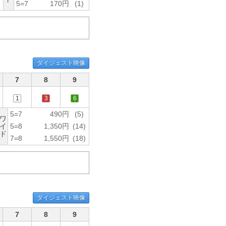
5=7
170円
(1)
ダイジェスト映像
7
8
9
1
3
6
5=7
490円
(5)
ワ
イ
5=8
1,350円
(14)
ド
7=8
1,550円
(18)
ダイジェスト映像
7
8
9