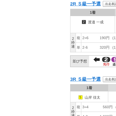
2R
Ｓ級一予選
出走表
1着
渡邉 一成
2
複
2=6
190円
(1
2
枠
連
単
2-6
320円
(1
並び予想
3R
Ｓ級一予選
出走表
1着
山岸 佳太
5
複
3=4
560円
2
枠
連