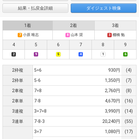
結果・払戻金詳細
ダイジェスト映像
1着
2着
3着
小原 唯志
山本 奨
棚橋 勉
7
8
3
4
5
6
7
8
9
2
9
5
4
1
6
2枠複
5=6
930円
(4)
2枠単
5-6
1,350円
(7)
2車複
7=8
2,760円
(8)
2車単
7-8
4,670円
(16)
3連複
3=7=8
3,990円
(14)
3連単
7-8-3
20,240円
(55)
3=7
1,080円
(17)