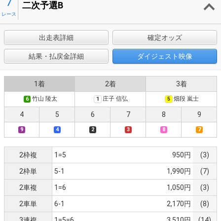
7
二次予選B
レース
出走表詳細
確定オッズ
結果・払戻金詳細
ダイジェスト映像
1着
2着
3着
竹山 陵太
庄子 信弘
畑段 嵐士
6
1
5
4
5
6
7
8
9
9
4
2
3
8
7
2枠複
1=5
950円
(3)
2枠単
5-1
1,990円
(7)
2車複
1=6
1,050円
(3)
2車単
6-1
2,170円
(8)
3連複
1=5=6
3,510円
(14)