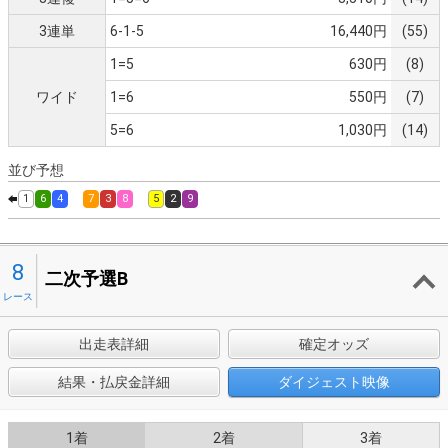
3連単
6-1-5
16,440円
(55)
1=5
630円
(8)
ワイド
1=6
550円
(7)
5=6
1,030円
(14)
並び予想
1
6
4
7
3
8
5
2
9
8
二次予選B
レース
出走表詳細
確定オッズ
結果・払戻金詳細
ダイジェスト映像
1着
2着
3着