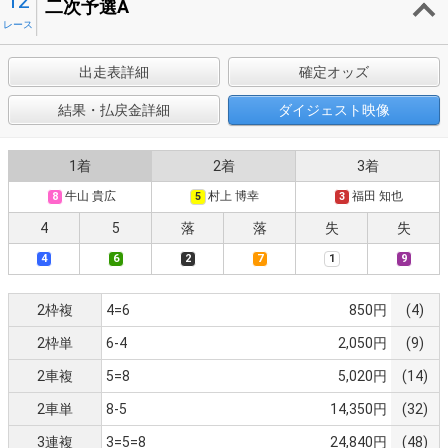
12
二次予選A
レース
出走表詳細
確定オッズ
結果・払戻金詳細
ダイジェスト映像
1着
2着
3着
牛山 貴広
村上 博幸
福田 知也
8
5
3
4
5
落
落
失
失
4
6
2
7
1
9
2枠複
4=6
850円
(4)
2枠単
6-4
2,050円
(9)
2車複
5=8
5,020円
(14)
2車単
8-5
14,350円
(32)
3連複
3=5=8
24,840円
(48)