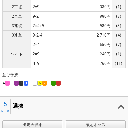
2車複
2=9
330円
(1)
2車単
9-2
880円
(3)
3連複
2=4=9
980円
(3)
3連単
9-2-4
2,710円
(4)
2=4
550円
(7)
ワイド
2=9
240円
(1)
4=9
760円
(11)
並び予想
8
9
2
4
1
5
7
6
3
5
選抜
レース
出走表詳細
確定オッズ