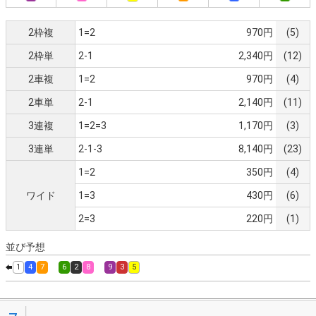
2枠複
1=2
970円
(5)
2枠単
2-1
2,340円
(12)
2車複
1=2
970円
(4)
2車単
2-1
2,140円
(11)
3連複
1=2=3
1,170円
(3)
3連単
2-1-3
8,140円
(23)
1=2
350円
(4)
ワイド
1=3
430円
(6)
2=3
220円
(1)
並び予想
1
4
7
6
2
8
9
3
5