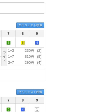
ダイジェスト映像
7
8
9
6
5
4
1=3
230円
(2)
ワ
イ
1=7
510円
(9)
ド
3=7
290円
(4)
ダイジェスト映像
7
8
9
6
4
1