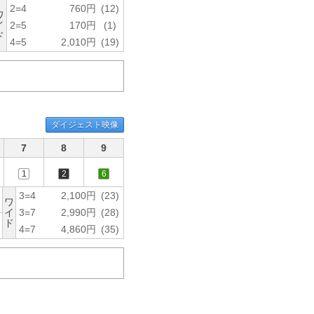
2=4
760円
(12)
ワ
イ
2=5
170円
(1)
ド
4=5
2,010円
(19)
ダイジェスト映像
7
8
9
1
2
6
3=4
2,100円
(23)
ワ
イ
3=7
2,990円
(28)
ド
)
4=7
4,860円
(35)