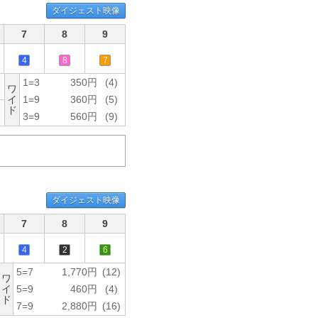
ダイジェスト映像
7
8
9
4
8
7
1=3
350円
(4)
ワ
イ
1=9
360円
(5)
ド
3=9
560円
(9)
ダイジェスト映像
7
8
9
4
2
6
5=7
1,770円
(12)
ワ
イ
5=9
460円
(4)
ド
7=9
2,880円
(16)