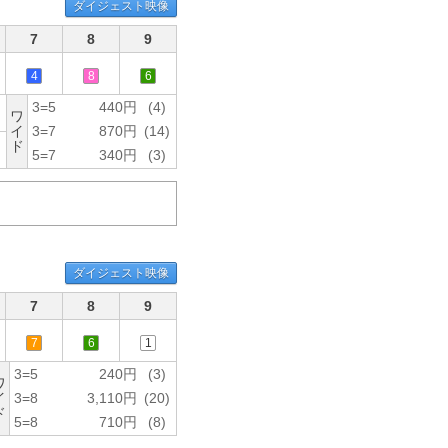
ダイジェスト映像
7
8
9
4
8
6
3=5
440円
(4)
ワ
イ
3=7
870円
(14)
ド
5=7
340円
(3)
ダイジェスト映像
7
8
9
7
6
1
3=5
240円
(3)
ワ
イ
3=8
3,110円
(20)
ド
5=8
710円
(8)