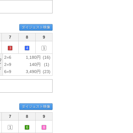
ダイジェスト映像
7
8
9
3
4
1
2=6
1,180円
(16)
ワ
イ
2=9
140円
(1)
ド
6=9
3,490円
(23)
ダイジェスト映像
7
8
9
1
6
8