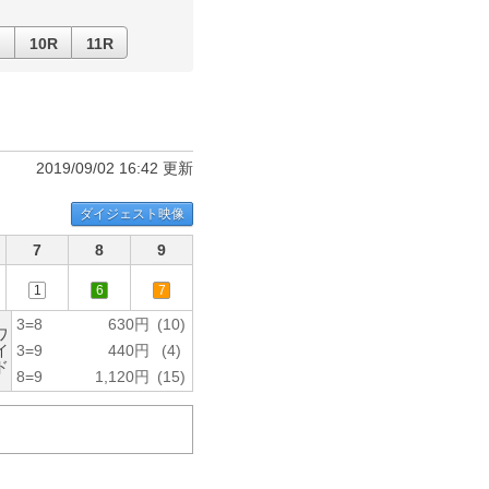
10R
11R
2019/09/02 16:42 更新
ダイジェスト映像
7
8
9
1
6
7
3=8
630円
(10)
ワ
イ
3=9
440円
(4)
ド
8=9
1,120円
(15)