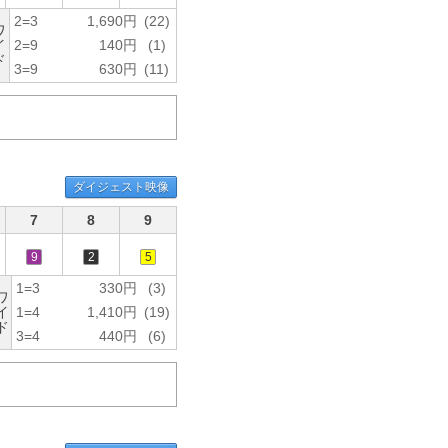
2=3
1,690円
(22)
ワ
イ
2=9
140円
(1)
ド
3=9
630円
(11)
ダイジェスト映像
7
8
9
9
2
5
1=3
330円
(3)
ワ
イ
1=4
1,410円
(19)
ド
3=4
440円
(6)