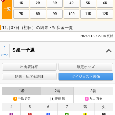
1R
2R
3R
4R
5R
6R
一覧
7R
8R
9R
10R
11R
12R
11月07日（初日）の結果・払戻金一覧
2024/11/07 20:36 更新
1
Ｓ級一予選
レース
出走表詳細
確定オッズ
結果・払戻金詳細
ダイジェスト映像
1着
2着
3着
中島 詩音
伊藤 旭
丸山 直樹
7
1
8
4
5
6
7
落
失
9
3
4
6
5
2