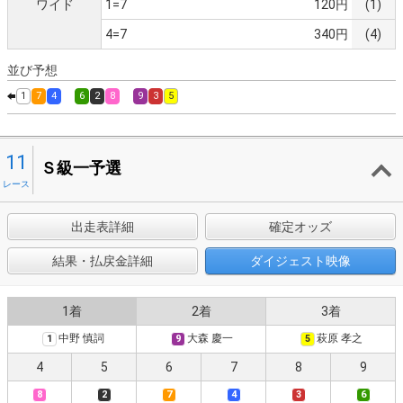
ワイド
1=7
120円
(1)
4=7
340円
(4)
並び予想
1
7
4
6
2
8
9
3
5
11
Ｓ級一予選
レース
出走表詳細
確定オッズ
結果・払戻金詳細
ダイジェスト映像
1着
2着
3着
中野 慎詞
大森 慶一
萩原 孝之
1
9
5
4
5
6
7
8
9
8
2
7
4
3
6