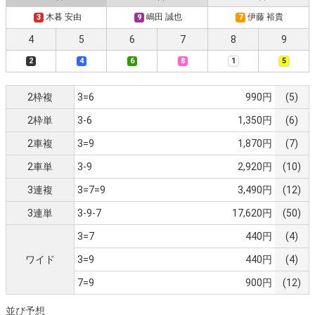
木暮 安由
嶋田 誠也
伊藤 裕貴
3
9
7
4
5
6
7
8
9
2
4
6
8
1
5
2枠複
3=6
990円
(5)
2枠単
3-6
1,350円
(6)
2車複
3=9
1,870円
(7)
2車単
3-9
2,920円
(10)
3連複
3=7=9
3,490円
(12)
3連単
3-9-7
17,620円
(50)
3=7
440円
(4)
ワイド
3=9
440円
(4)
7=9
900円
(12)
並び予想