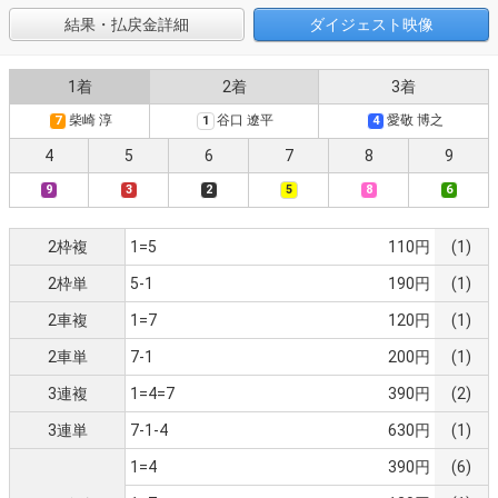
結果・払戻金詳細
ダイジェスト映像
1着
2着
3着
柴崎 淳
谷口 遼平
愛敬 博之
7
1
4
4
5
6
7
8
9
9
3
2
5
8
6
2枠複
1=5
110円
(1)
2枠単
5-1
190円
(1)
2車複
1=7
120円
(1)
2車単
7-1
200円
(1)
3連複
1=4=7
390円
(2)
3連単
7-1-4
630円
(1)
1=4
390円
(6)