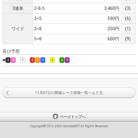
3連単
2-8-5
3,460円
(3)
2=5
590円
(6)
ワイド
2=8
250円
(1)
5=8
600円
(9)
並び予想
2
8
1
3
7
4
5
6
9
11月07日の開催レース情報一覧へもどる
ページトップへ
Copyright© 2012-2026 GambooBET All Rights Reserved.