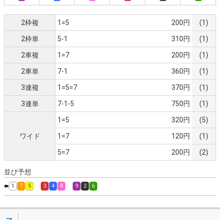
2枠複
1=5
200円
(1)
2枠単
5-1
310円
(1)
2車複
1=7
200円
(1)
2車単
7-1
360円
(1)
3連複
1=5=7
370円
(1)
3連単
7-1-5
750円
(1)
1=5
320円
(5)
ワイド
1=7
120円
(1)
5=7
200円
(2)
並び予想
1
7
5
3
4
8
9
2
6