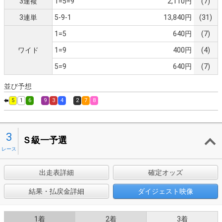
3連複
1=5=9
2,110円
(7)
3連単
5-9-1
13,840円
(31)
1=5
640円
(7)
ワイド
1=9
400円
(4)
5=9
640円
(7)
並び予想
5
1
6
9
3
4
2
7
8
3
Ｓ級一予選
レース
出走表詳細
確定オッズ
結果・払戻金詳細
ダイジェスト映像
1着
2着
3着