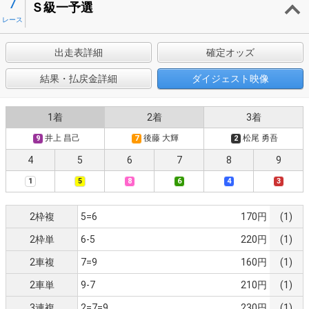
7
Ｓ級一予選
レース
出走表詳細
確定オッズ
結果・払戻金詳細
ダイジェスト映像
1着
2着
3着
井上 昌己
後藤 大輝
松尾 勇吾
9
7
2
4
5
6
7
8
9
1
5
8
6
4
3
2枠複
5=6
170円
(1)
2枠単
6-5
220円
(1)
2車複
7=9
160円
(1)
2車単
9-7
210円
(1)
3連複
2=7=9
230円
(1)