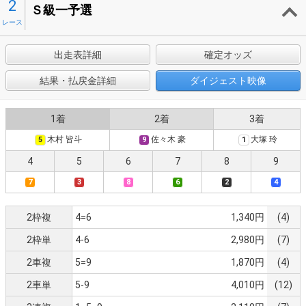
2
Ｓ級一予選
レース
出走表詳細
確定オッズ
結果・払戻金詳細
ダイジェスト映像
1着
2着
3着
木村 皆斗
佐々木 豪
大塚 玲
5
9
1
4
5
6
7
8
9
7
3
8
6
2
4
2枠複
4=6
1,340円
(4)
2枠単
4-6
2,980円
(7)
2車複
5=9
1,870円
(4)
2車単
5-9
4,010円
(12)