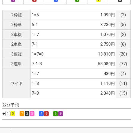
2枠複
1=5
1,090円
(2)
2枠単
5-1
3,230円
(5)
2車複
1=7
1,070円
(2)
2車単
7-1
2,750円
(6)
3連複
1=7=8
13,810円
(20)
3連単
7-1-8
58,080円
(77)
1=7
430円
(4)
ワイド
1=8
1,110円
(11)
7=8
2,040円
(15)
並び予想
1
5
7
2
8
4
3
6
9