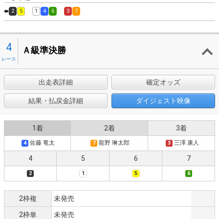
2
5
1
4
6
3
7
4
Ａ級準決勝
レース
出走表詳細
確定オッズ
結果・払戻金詳細
ダイジェスト映像
1着
2着
3着
佐藤 竜太
龍野 琳太郎
三澤 康人
4
7
3
4
5
6
7
2
1
5
6
2枠複
未発売
2枠単
未発売