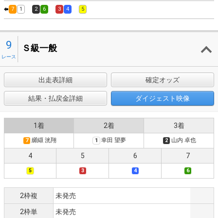
7
1
2
6
3
4
5
9
Ｓ級一般
レース
出走表詳細
確定オッズ
結果・払戻金詳細
ダイジェスト映像
1着
2着
3着
纐纈 洸翔
幸田 望夢
山内 卓也
7
1
2
4
5
6
7
5
3
4
6
2枠複
未発売
2枠単
未発売