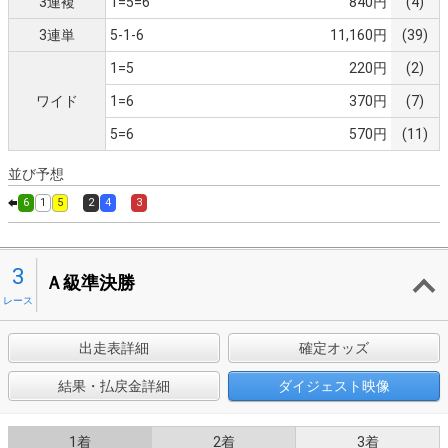
3連複
1=5=6
840円
(4)
3連単
5-1-6
11,160円
(39)
1=5
220円
(2)
ワイド
1=6
370円
(7)
5=6
570円
(11)
並び予想
6
1
5
2
4
3
3
Ａ級準決勝
レース
出走表詳細
確定オッズ
結果・払戻金詳細
ダイジェスト映像
1着
2着
3着