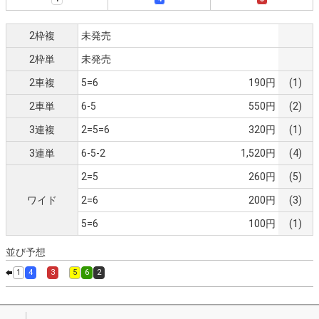
2枠複
未発売
2枠単
未発売
2車複
5=6
190円
(1)
2車単
6-5
550円
(2)
3連複
2=5=6
320円
(1)
3連単
6-5-2
1,520円
(4)
2=5
260円
(5)
ワイド
2=6
200円
(3)
5=6
100円
(1)
並び予想
1
4
3
5
6
2