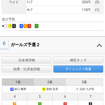
ワイド
1=7
320円
(5)
4=7
110円
(1)
並び予想
1
5
2
4
7
3
6
6
ガールズ予選２
レース
出走表詳細
確定オッズ
結果・払戻金詳細
ダイジェスト映像
1着
2着
3着
坂口 楓華
當銘 直美
元砂 七夕美
4
5
1
4
5
6
7
7
6
3
2