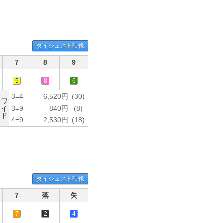
ダイジェスト映像
7
8
9
5
8
6
3=4
6,520円
(30)
ワ
イ
3=9
840円
(8)
ド
4=9
2,530円
(18)
ダイジェスト映像
7
落
失
7
2
4