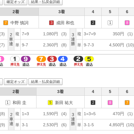
確定オッズ
結果・払戻金詳細
2着
3着
4
5
6
中野 慎詞
成田 和也
7
3
2
1
8
(3)
複
7=9
1,080円
(3)
複
3=7=9
350円
(1)
2
3
車
連
連
勝
(7)
単
9-7
2,360円
(8)
単
9-7-3
4,500円
(10)
確定オッズ
結果・払戻金詳細
2着
3着
4
5
6
和田 圭
新田 祐大
1
5
2
8
7
(8)
複
1=3
1,590円
(4)
複
1=3=5
470円
(1)
2
3
車
連
連
勝
(9)
単
3-1
2,530円
(6)
単
3-1-5
4,850円
(10)