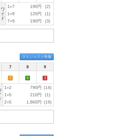
1=7
190円
(2)
ワ
イ
1=9
120円
(1)
ド
7=9
190円
(3)
ダイジェスト映像
7
8
9
7
6
3
1=2
790円
(14)
ワ
イ
1=5
210円
(1)
ド
2=5
1,860円
(19)