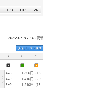
10R
11R
12R
2025/07/18 20:43 更新
ダイジェスト映像
7
8
9
2
6
7
4=5
1,300円
(18)
ワ
イ
4=9
1,410円
(20)
ド
5=9
1,210円
(15)