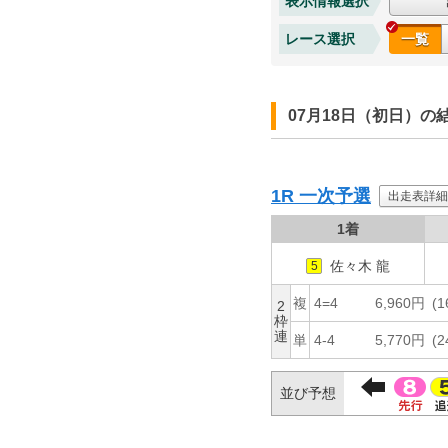
表示情報選択
レース選択
一覧
07月18日（初日）の
1R
一次予選
出走表詳細
1着
佐々木 龍
5
複
4=4
6,960円
(1
2
枠
連
単
4-4
5,770円
(2
並び予想