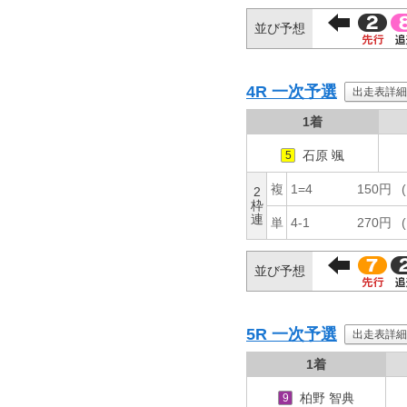
並び予想
4R
一次予選
出走表詳細
1着
石原 颯
5
複
1=4
150円
(
2
枠
連
単
4-1
270円
(
並び予想
5R
一次予選
出走表詳細
1着
柏野 智典
9