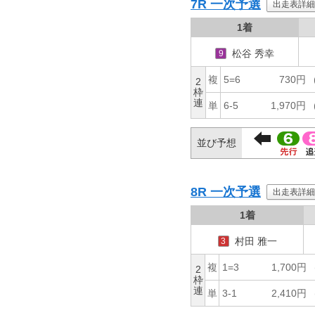
7R
一次予選
出走表詳細
1着
松谷 秀幸
9
複
5=6
730円
2
枠
連
単
6-5
1,970円
並び予想
8R
一次予選
出走表詳細
1着
村田 雅一
3
複
1=3
1,700円
2
枠
連
単
3-1
2,410円