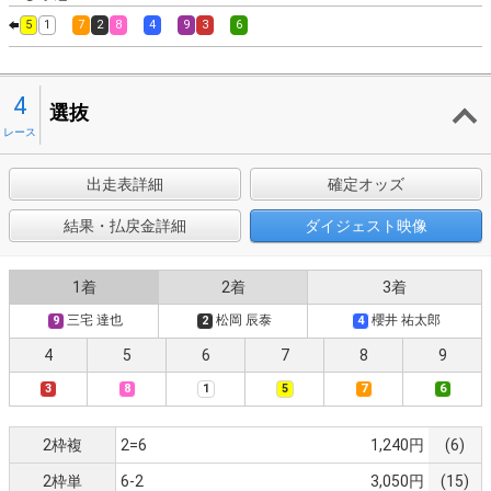
5
1
7
2
8
4
9
3
6
4
選抜
レース
出走表詳細
確定オッズ
結果・払戻金詳細
ダイジェスト映像
1着
2着
3着
三宅 達也
松岡 辰泰
櫻井 祐太郎
9
2
4
4
5
6
7
8
9
3
8
1
5
7
6
2枠複
2=6
1,240円
(6)
2枠単
6-2
3,050円
(15)