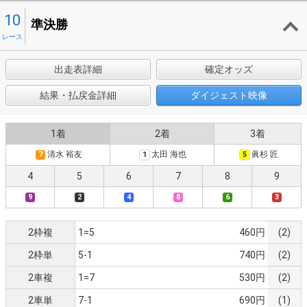
10
準決勝
レース
出走表詳細
確定オッズ
結果・払戻金詳細
ダイジェスト映像
1着
2着
3着
清水 裕友
太田 海也
眞杉 匠
7
1
5
4
5
6
7
8
9
9
2
4
8
6
3
2枠複
1=5
460円
(2)
2枠単
5-1
740円
(2)
2車複
1=7
530円
(2)
2車単
7-1
690円
(1)