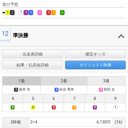
並び予想
5
2
1
9
4
8
3
7
6
12
準決勝
レース
出走表詳細
確定オッズ
結果・払戻金詳細
ダイジェスト映像
1着
2着
3着
坂井 洋
松谷 秀幸
和田 圭
2
4
8
4
5
6
7
8
9
6
5
3
7
9
1
2枠複
2=4
6,130円
(16)