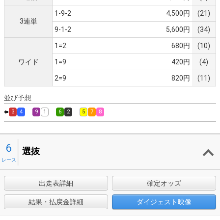
1-9-2
4,500円
(21)
3連単
9-1-2
5,600円
(34)
1=2
680円
(10)
ワイド
1=9
420円
(4)
2=9
820円
(11)
並び予想
3
4
9
1
6
2
5
7
8
6
選抜
レース
出走表詳細
確定オッズ
結果・払戻金詳細
ダイジェスト映像