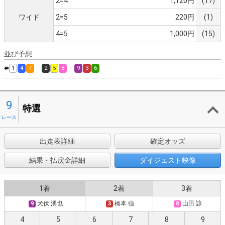
2=4
1,120円
(17)
ワイド
2=5
220円
(1)
4=5
1,000円
(15)
並び予想
1
4
7
2
5
8
9
3
6
9
特選
レース
出走表詳細
確定オッズ
結果・払戻金詳細
ダイジェスト映像
1着
2着
3着
犬伏 湧也
橋本 強
山田 諒
9
3
8
4
5
6
7
8
9