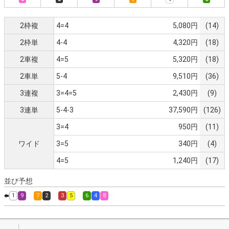
2枠複
4=4
5,080円
(14)
2枠単
4-4
4,320円
(18)
2車複
4=5
5,320円
(18)
2車単
5-4
9,510円
(36)
3連複
3=4=5
2,430円
(9)
3連単
5-4-3
37,590円
(126)
3=4
950円
(11)
ワイド
3=5
340円
(4)
4=5
1,240円
(17)
並び予想
1
9
7
2
3
5
6
4
8