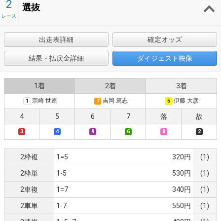
2
選抜
レース
出走表詳細
確定オッズ
結果・払戻金詳細
ダイジェスト映像
1着
2着
3着
宗崎 世連
吉岡 篤志
伊藤 大彦
1
7
5
4
5
6
7
落
故
3
4
9
6
8
2
2枠複
1=5
320円
(1)
2枠単
1-5
530円
(1)
2車複
1=7
340円
(1)
2車単
1-7
550円
(1)