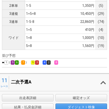
2車単
1-5
1,350円
(5)
3連複
1=5=8
10,450円
(29)
3連単
1-5-8
22,860円
(74)
1=5
410円
(4)
ワイド
1=8
1,000円
(10)
5=8
1,560円
(19)
並び予想
1
(
9
6
･
7
)
5
3
4
2
8
11
二次予選A
レース
出走表詳細
確定オッズ
結果・払戻金詳細
ダイジェスト映像