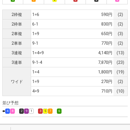
2枠複
1=6
590円
(2)
2枠単
6-1
830円
(2)
2車複
1=9
650円
(3)
2車単
9-1
770円
(2)
3連複
1=4=9
4,140円
(13)
3連単
9-1-4
7,870円
(23)
1=4
1,800円
(19)
ワイド
1=9
270円
(2)
4=9
710円
(10)
並び予想
4
8
2
9
1
3
5
7
6