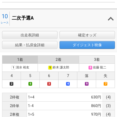
10
二次予選A
レース
出走表詳細
確定オッズ
結果・払戻金詳細
ダイジェスト映像
1着
2着
3着
清水 裕友
鈴木 謙太郎
佐藤 龍二
1
5
8
4
5
6
7
落
失
2
6
3
4
9
7
2枠複
1=4
630円
(4)
2枠単
1-4
860円
(3)
2車複
1=5
970円
(4)