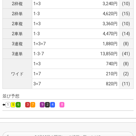
2枠複
1=3
3,240円
(10)
2枠単
1-3
4,620円
(15)
2車複
1=3
3,360円
(10)
2車単
1-3
4,470円
(14)
3連複
1=3=7
1,880円
(8)
3連単
1-3-7
13,850円
(41)
1=3
740円
(8)
ワイド
1=7
210円
(2)
3=7
820円
(11)
並び予想
1
5
6
3
7
9
2
4
8