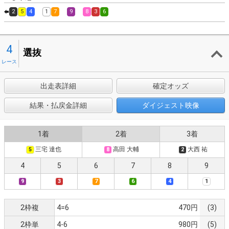
2
5
4
1
7
9
8
3
6
4
選抜
レース
出走表詳細
確定オッズ
結果・払戻金詳細
ダイジェスト映像
1着
2着
3着
三宅 達也
高田 大輔
大西 祐
5
8
2
4
5
6
7
8
9
9
3
7
6
4
1
2枠複
4=6
470円
(3)
2枠単
4-6
980円
(5)