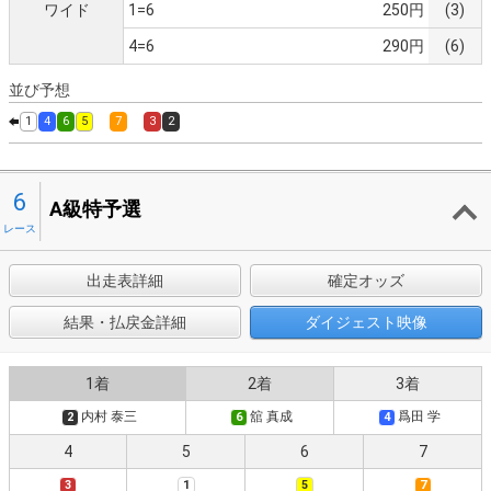
ワイド
1=6
250円
(3)
4=6
290円
(6)
並び予想
1
4
6
5
7
3
2
6
A級特予選
レース
出走表詳細
確定オッズ
結果・払戻金詳細
ダイジェスト映像
1着
2着
3着
内村 泰三
舘 真成
爲田 学
2
6
4
4
5
6
7
3
1
5
7