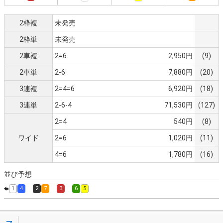
2枠複
未発売
2枠単
未発売
2車複
2=6
2,950円
(9)
2車単
2-6
7,880円
(20)
3連複
2=4=6
6,920円
(18)
3連単
2-6-4
71,530円
(127)
2=4
540円
(8)
ワイド
2=6
1,020円
(11)
4=6
1,780円
(16)
並び予想
1
4
2
7
3
6
5