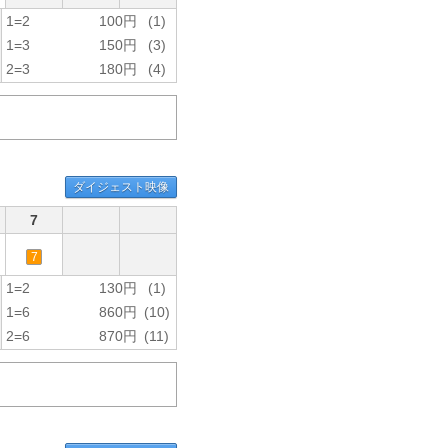
1=2
100円
(1)
1=3
150円
(3)
2=3
180円
(4)
ダイジェスト映像
7
7
1=2
130円
(1)
1=6
860円
(10)
2=6
870円
(11)