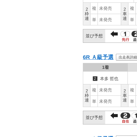
複
未発売
複
2
2
枠
車
連
連
単
未発売
単
並び予想
6R
Ａ級予選
出走表詳細
1着
本多 哲也
2
複
未発売
複
2
2
枠
車
連
連
単
未発売
単
並び予想