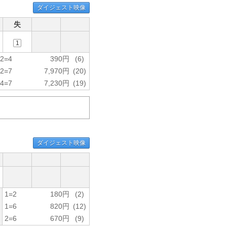
ダイジェスト映像
失
1
2=4
390円
(6)
2=7
7,970円
(20)
4=7
7,230円
(19)
ダイジェスト映像
1=2
180円
(2)
1=6
820円
(12)
2=6
670円
(9)