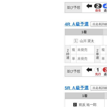
並び予想
4R
Ａ級予選
出走表詳細
1着
山川 奨太
1
複
未発売
複
2
2
枠
車
連
連
単
未発売
単
並び予想
5R
Ａ級予選
出走表詳細
1着
前反 祐一郎
2