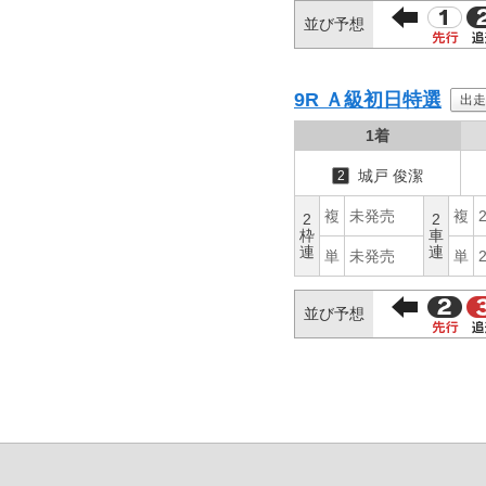
並び予想
9R
Ａ級初日特選
出走
1着
城戸 俊潔
2
複
未発売
複
2
2
枠
車
連
連
単
未発売
単
2
並び予想