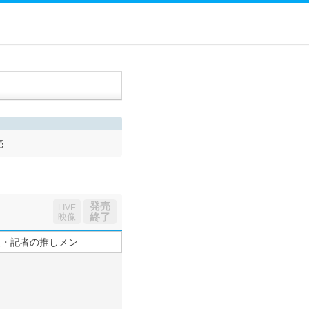
売
発売
LIVE
終了
映像
望・記者の推しメン