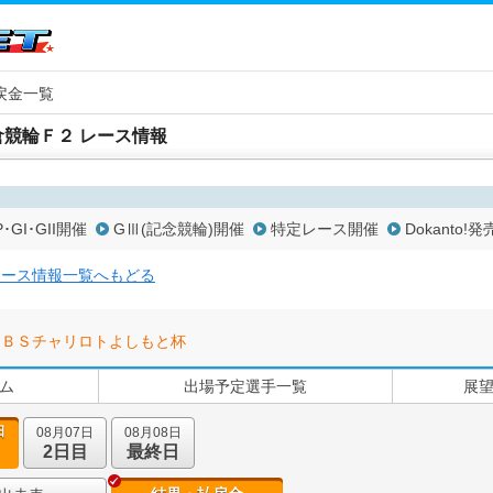
戻金一覧
倉競輪Ｆ２ レース情報
P･GI･GII開催
GⅢ(記念競輪)開催
特定レース開催
Dokanto!発
レース情報一覧へもどる
ＢＳチャリロトよしもと杯
ム
出場予定選手一覧
展
日
08月07日
08月08日
2日目
最終日