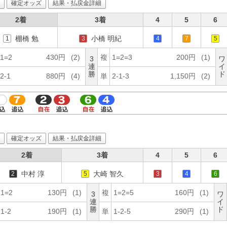
確定オッズ
結果・払戻金詳細
2着
3着
4
5
6
棚橋 勉
小橋 明紀
1
3
4
7
5
1=2
430円
(2)
複
1=2=3
200円
(1)
3
ワ
連
イ
勝
ド
2-1
880円
(4)
単
2-1-3
1,150円
(2)
確定オッズ
結果・払戻金詳細
2着
3着
4
5
6
中村 淳
大崎 智久
2
5
3
4
6
1=2
130円
(1)
複
1=2=5
160円
(1)
3
ワ
連
イ
勝
ド
1-2
190円
(1)
単
1-2-5
290円
(1)