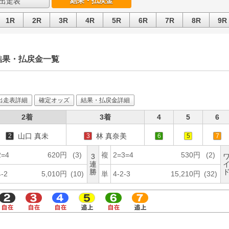
結果・払戻金
出走表
1R
2R
3R
4R
5R
6R
7R
8R
9R
結果・払戻金一覧
出走表詳細
確定オッズ
結果・払戻金詳細
2着
3着
4
5
6
山口 真未
林 真奈美
2
3
6
5
7
2=4
620円
(3)
複
2=3=4
530円
(2)
3
連
勝
4-2
5,010円
(10)
単
4-2-3
15,210円
(32)