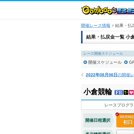
開催レース情報
結果・払
結果・払戻金一覧 小
レース開催スケジュール
開催スケジュール
G
2022年08月06日
の開催
小倉競輪
レースプログラ
08月06
開催日程選択
初日