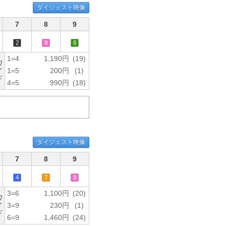
ダイジェスト映像
7
8
9
2
8
6
1=4
1,190円
(19)
ワ
イ
1=5
200円
(1)
ド
4=5
990円
(18)
ダイジェスト映像
7
8
9
4
7
8
3=6
1,100円
(20)
ワ
イ
3=9
230円
(1)
ド
6=9
1,460円
(24)