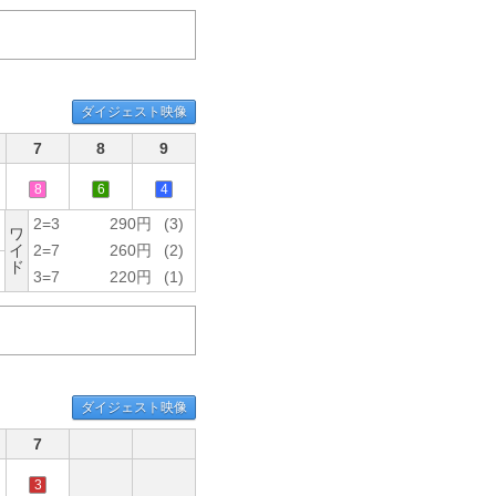
ダイジェスト映像
7
8
9
8
6
4
2=3
290円
(3)
ワ
イ
2=7
260円
(2)
ド
3=7
220円
(1)
ダイジェスト映像
7
3