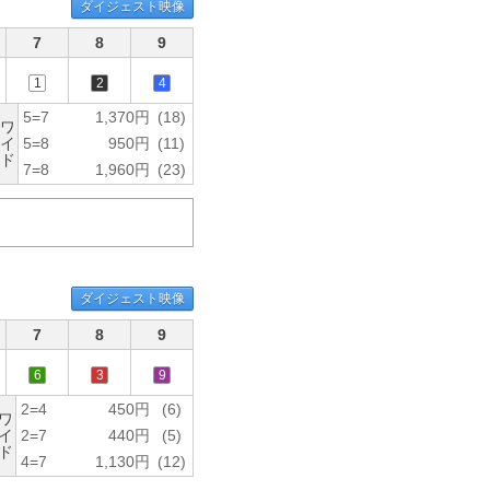
ダイジェスト映像
7
8
9
1
2
4
5=7
1,370円
(18)
ワ
イ
5=8
950円
(11)
ド
7=8
1,960円
(23)
ダイジェスト映像
7
8
9
6
3
9
2=4
450円
(6)
ワ
イ
2=7
440円
(5)
ド
4=7
1,130円
(12)