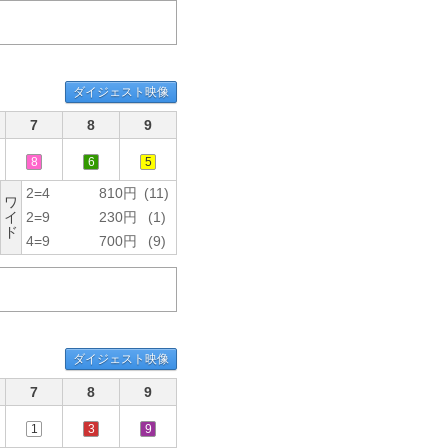
ダイジェスト映像
7
8
9
8
6
5
2=4
810円
(11)
ワ
イ
2=9
230円
(1)
ド
4=9
700円
(9)
ダイジェスト映像
7
8
9
1
3
9