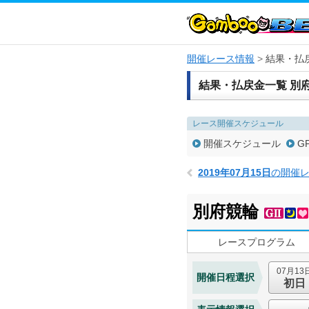
開催レース情報
結果・払
結果・払戻金一覧 別
レース開催スケジュール
開催スケジュール
G
2019年07月15日
の開催
別府競輪
レースプログラム
07月13
開催日程選択
初日