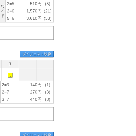
2=5
510円
(5)
ワ
イ
2=6
1,570円
(21)
ド
5=6
3,610円
(33)
ダイジェスト映像
7
5
2=3
140円
(1)
2=7
270円
(3)
3=7
440円
(8)
ダイジェスト映像