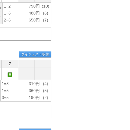
1=2
790円
(10)
ワ
イ
1=6
480円
(6)
ド
2=6
650円
(7)
ダイジェスト映像
7
6
1=3
310円
(4)
1=5
360円
(5)
3=5
190円
(2)