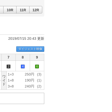
10R
11R
12R
2019/07/15 20:43 更新
ダイジェスト映像
7
8
9
2
4
6
1=3
250円
(3)
ワ
イ
1=8
190円
(1)
ド
3=8
240円
(2)