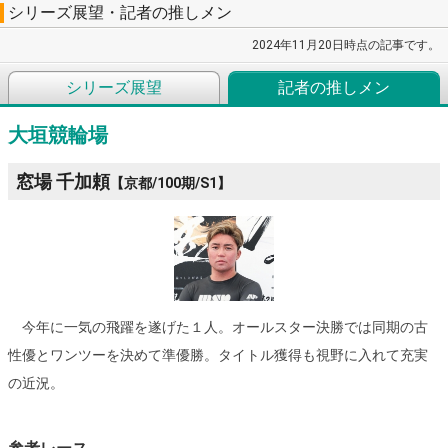
シリーズ展望・記者の推しメン
2024年11月20日時点の記事です。
シリーズ展望
記者の推しメン
大垣競輪場
窓場 千加頼
【京都/100期/S1】
今年に一気の飛躍を遂げた１人。オールスター決勝では同期の古
性優とワンツーを決めて準優勝。タイトル獲得も視野に入れて充実
の近況。