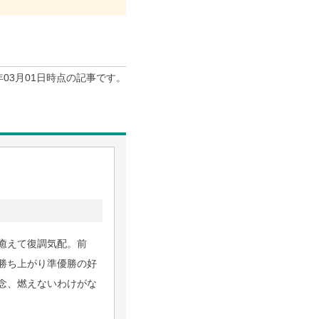
5年03月01日時点の記事です。
癒えて復調気配。前
勝ち上がり準優勝の好
念、燃えないわけがな