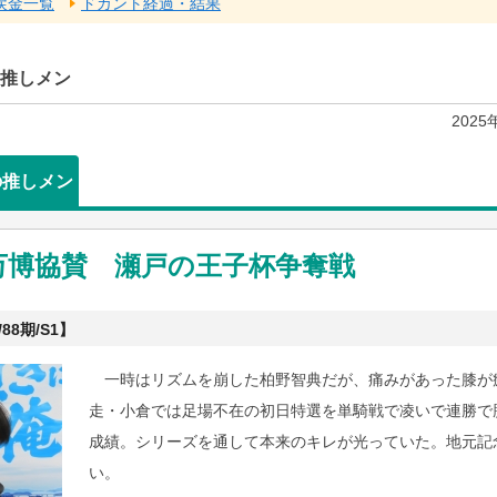
戻金一覧
ドカント経過・結果
推しメン
202
の推しメン
万博協賛 瀬戸の王子杯争奪戦
88期/S1】
一時はリズムを崩した柏野智典だが、痛みがあった膝が
走・小倉では足場不在の初日特選を単騎戦で凌いで連勝で
成績。シリーズを通して本来のキレが光っていた。地元記
い。