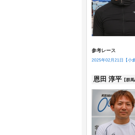
参考レース
2025年02月21日【小
恩田 淳平
【群馬/