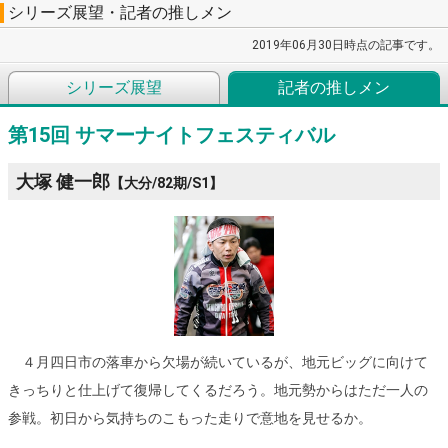
シリーズ展望・記者の推しメン
2019年06月30日時点の記事です。
シリーズ展望
記者の推しメン
第15回 サマーナイトフェスティバル
大塚 健一郎
【大分/82期/S1】
４月四日市の落車から欠場が続いているが、地元ビッグに向けて
きっちりと仕上げて復帰してくるだろう。地元勢からはただ一人の
参戦。初日から気持ちのこもった走りで意地を見せるか。