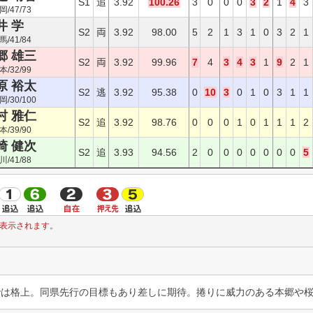
S1
追
3.92
100.26
3
0
0
0
3
2
1
4
3
/47/73
井 学
S2
両
3.92
98.00
5
2
1
3
1
0
3
2
1
/41/84
郷 雄三
S2
両
3.92
99.96
7
4
3
4
3
1
9
2
1
/32/99
原 裕太
S2
逃
3.92
95.38
0
10
3
0
1
0
3
1
1
/30/100
村 雅仁
S2
追
3.92
98.76
0
0
0
1
0
1
1
1
2
/39/90
崎 健次
S2
追
3.93
94.56
2
0
0
0
0
0
0
0
5
/41/88
表示されます。
では格上。同県先行の目標もあり差しに期待。捲りに威力のある本郷や