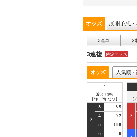
オッズ
展開予想・
3連単
2
3連複
確定オッズ
オッズ
人気順・
1
渡邉 晴智
【静 岡 73期】
【群
3
8.5
4
9.2
3
2
5
18.8
6
11.8