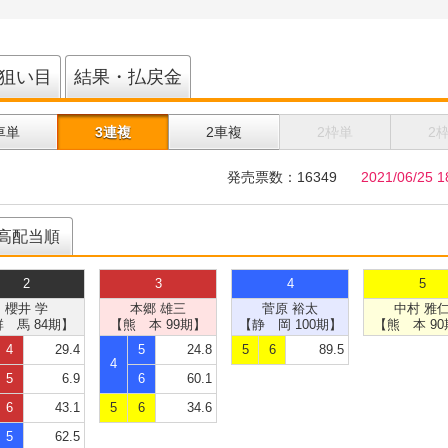
狙い目
結果・払戻金
車単
3連複
2車複
2枠単
2
発売票数：16349
2021/06/25 
高配当順
2
3
4
5
櫻井 学
本郷 雄三
菅原 裕太
中村 雅
 馬 84期】
【熊 本 99期】
【静 岡 100期】
【熊 本 9
4
29.4
5
24.8
5
6
89.5
4
5
6.9
6
60.1
6
43.1
5
6
34.6
5
62.5