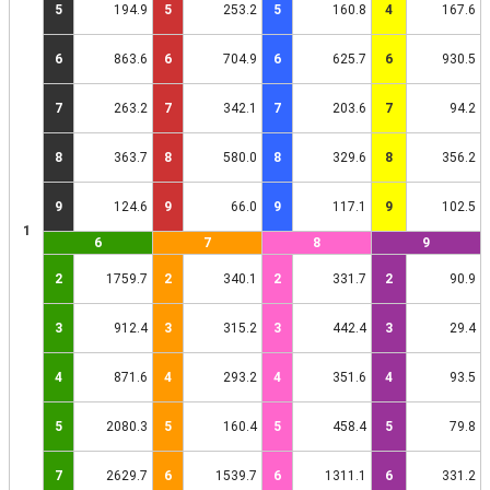
5
194.9
5
253.2
5
160.8
4
167.6
6
863.6
6
704.9
6
625.7
6
930.5
7
263.2
7
342.1
7
203.6
7
94.2
8
363.7
8
580.0
8
329.6
8
356.2
9
124.6
9
66.0
9
117.1
9
102.5
1
6
7
8
9
2
1759.7
2
340.1
2
331.7
2
90.9
3
912.4
3
315.2
3
442.4
3
29.4
4
871.6
4
293.2
4
351.6
4
93.5
5
2080.3
5
160.4
5
458.4
5
79.8
7
2629.7
6
1539.7
6
1311.1
6
331.2