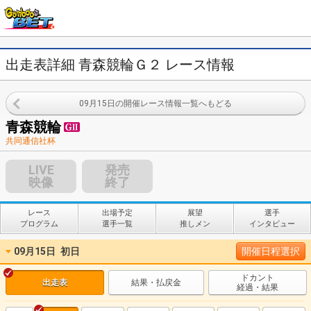
出走表詳細 青森競輪Ｇ２ レース情報
09月15日の開催レース情報一覧へもどる
青森競輪
共同通信社杯
LIVE
発売
映像
終了
レース
出場予定
展望
選手
プログラム
選手一覧
推しメン
インタビュー
09月15日
初日
開催日程選択
ドカント
出走表
結果・払戻金
経過・結果