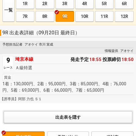
1R
2R
3R
4R
5R
6R
一覧
7R
8R
9R
10R
11R
12R
9R 出走表詳細（09月20日 最終日）
予想担当記者
アオケイ 市川 宣成
情報提供
アオケイ
9
埼京本線
発走予定
18:55
投票締切
18:50
Ａ級特選
レース
賞金
1着：130,000円、2着：95,000円、3着：85,000円、4着：76,000
円、5着：69,000円、6着：66,000円、7着：65,000円
【誘導員】阿部 力也 Ｓ１